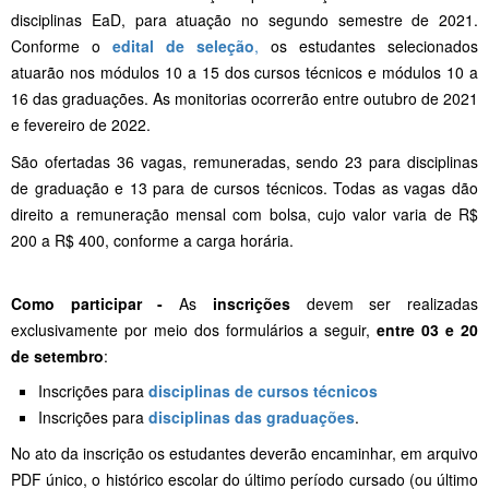
disciplinas EaD, para atuação no segundo semestre de 2021.
Conforme o
edital de seleção
,
os estudantes selecionados
atuarão
nos módulos 10 a 15 dos cursos técnicos e módulos 10 a
16 das graduações. As monitorias ocorrerão entre outubro de 2021
e fevereiro de 2022.
São ofertadas 36 vagas, remuneradas, sendo 23 para disciplinas
de graduação e 13 para de cursos técnicos. Todas as vagas dão
direito a remuneração mensal com bolsa, cujo valor varia de R$
200 a R$ 400, conforme a carga horária.
Como participar -
As
inscrições
devem ser realizadas
exclusivamente por meio dos formulários a seguir,
entre 03 e 20
de setembro
:
Inscrições para
disciplinas de cursos técnicos
Inscrições para
disciplinas das graduações
.
No ato da inscrição os estudantes deverão encaminhar, em arquivo
PDF único, o histórico escolar do último período cursado (ou último