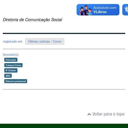
Diretoria de Comunicação Social
registrado em:
Últimas notícias - Ceres
Assunto(s):
Educação
Campus Ceres
IF Goiano
2021
Retorno presencial
Voltar para o topo