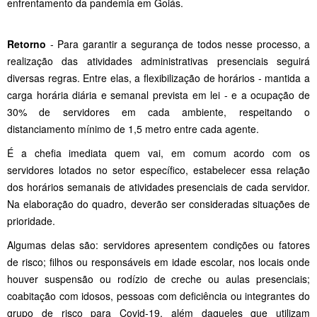
enfrentamento da pandemia em Goiás.
Retorno
- Para garantir a segurança de todos nesse processo, a
realização das atividades administrativas presenciais seguirá
diversas regras. Entre elas, a flexibilização de horários - mantida a
carga horária diária e semanal prevista em lei - e a ocupação de
30% de servidores em cada ambiente, respeitando o
distanciamento mínimo de 1,5 metro entre cada agente.
É a chefia imediata quem vai, em comum acordo com os
servidores lotados no setor específico, estabelecer essa relação
dos horários semanais de atividades presenciais de cada servidor.
Na elaboração do quadro, deverão ser consideradas situações de
prioridade.
Algumas delas são: servidores apresentem condições ou fatores
de risco; filhos ou responsáveis em idade escolar, nos locais onde
houver suspensão ou rodízio de creche ou aulas presenciais;
coabitação com idosos, pessoas com deficiência ou integrantes do
grupo de risco para Covid-19, além daqueles que utilizam