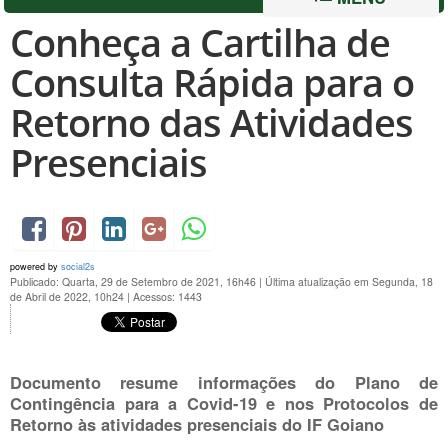
Conheça a Cartilha de
Consulta Rápida para o
Retorno das Atividades
Presenciais
powered by
social2s
Publicado: Quarta, 29 de Setembro de 2021, 16h46
|
Última atualização em Segunda, 18
de Abril de 2022, 10h24
|
Acessos: 1443
Documento resume informações do Plano de
Contingência para a Covid-19 e nos Protocolos de
Retorno às atividades presenciais do IF Goiano