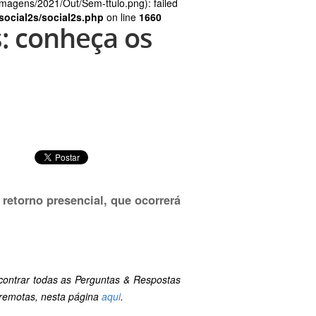
magens/2021/Out/Sem-ttulo.png): failed
social2s/social2s.php
on line
1660
s: conheça os
retorno presencial, que ocorrerá
contrar todas as Perguntas & Respostas
e remotas, nesta página
aqui
.