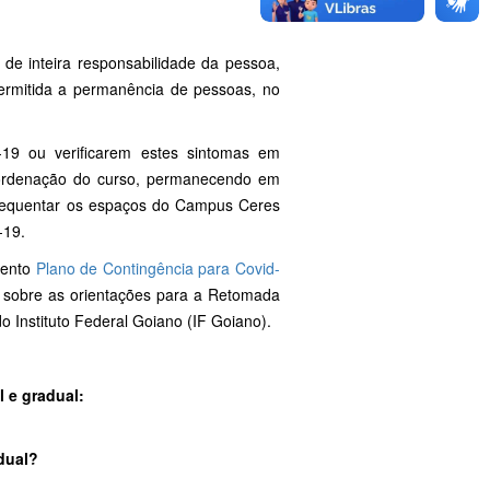
e inteira responsabilidade da pessoa,
ermitida a permanência de pessoas, no
-19 ou verificarem estes sintomas em
coordenação do curso, permanecendo em
frequentar os espaços do Campus Ceres
-19.
mento
Plano de Contingência para Covid-
e sobre as orientações para a Retomada
o Instituto Federal Goiano (IF Goiano).
l e gradual:
adual?