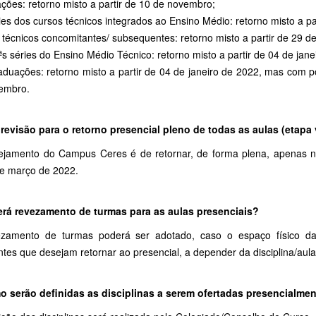
ções: retorno misto a partir de 10 de novembro;
ies dos cursos técnicos integrados ao Ensino Médio: retorno misto a p
 técnicos concomitantes/ subsequentes: retorno misto a partir de 29 
ªs séries do Ensino Médio Técnico: retorno misto a partir de 04 de jane
duações: retorno misto a partir de 04 de janeiro de 2022, mas com pos
embro.
previsão para o retorno presencial pleno de todas as aulas (etapa
ejamento do Campus Ceres é de retornar, de forma plena, apenas no
de março de 2022.
erá revezamento de turmas para as aulas presenciais?
zamento de turmas poderá ser adotado, caso o espaço físico da
tes que desejam retornar ao presencial, a depender da disciplina/aula
o serão definidas as disciplinas a serem ofertadas presencialme