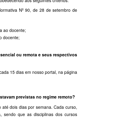
 obedecendo aos seguintes critérios:
 Normativa Nº 90, de 28 de setembro de
ga ao docente;
lo docente;
esencial ou remota e seus respectivos
 cada 15 dias em nosso portal, na página
estavam previstas no regime remoto?
m até dois dias por semana. Cada curso,
a, sendo que as disciplinas dos cursos