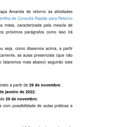
tapa Amarela de retorno às atividades
artilha de Consulta Rápida para Retorno
rta mista, caracterizada pela mescla de
nos próximos parágrafos como isso irá
u seja, como dissemos acima, a partir
icamente, as aulas presenciais (que não
o falaremos mais abaixo) seguirão este
misto a partir de
29 de novembro
;
de janeiro de 2022
;
r de
29 de novembro
;
s com possibilidade de aulas práticas a