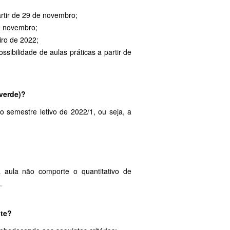
artir de 29 de novembro;
de novembro;
iro de 2022;
sibilidade de aulas práticas a partir de
 verde)?
 semestre letivo de 2022/1, ou seja, a
 aula não comporte o quantitativo de
.
nte?