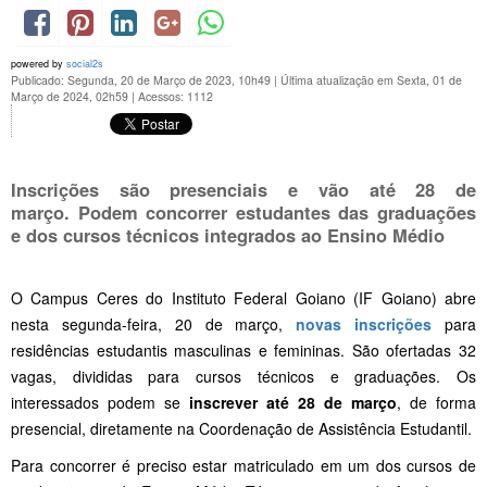
powered by
social2s
Publicado: Segunda, 20 de Março de 2023, 10h49
|
Última atualização em Sexta, 01 de
Março de 2024, 02h59
|
Acessos: 1112
Inscrições são presenciais e vão até 28 de
março. Podem concorrer estudantes das graduações
e dos cursos técnicos integrados ao Ensino Médio
O Campus Ceres do Instituto Federal Goiano (IF Goiano) abre
nesta segunda-feira, 20 de março,
novas inscrições
para
residências estudantis masculinas e femininas. São ofertadas 32
vagas, divididas para cursos técnicos e graduações. Os
interessados podem se
inscrever até 28 de março
, de forma
presencial, diretamente na Coordenação de Assistência Estudantil.
Para concorrer é preciso estar matriculado em um dos cursos de