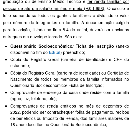
graduação ou de Ensino Médio Técnico e
ter renda familiar por
pessoa de até um salário mínimo e meio (R$ 1.953)
. O cálculo é
feito somando-se todos os ganhos familiares e dividindo o valor
pelo número de integrantes da família. A documentação exigida
para inscrição, listada no item 8.4 do edital, deverá ser enviados
entregues em envelope lacrado. São eles:
Questionário Socioeconômico/ Ficha de Inscrição
(anexo
disponível no fim do
Edital
) preenchido;
Cópia do Registro Geral (carteira de identidade) e CPF do
estudante;
Cópia do Registro Geral (carteira de identidade) ou Certidão de
Nascimento de todos os membros da família informados no
Questionário Socioeconômico/ Ficha de Inscrição;
Comprovante de endereço da casa onde reside com a família
(água, luz, telefone, etc);
Comprovantes de renda emitidos no mês de dezembro de
2022, podendo ser contracheque/ folha de pagamento, recibos
de benefícios ou Imposto de Renda, dos familiares maiores de
18 anos descritos no Questionário Socioeconômico;