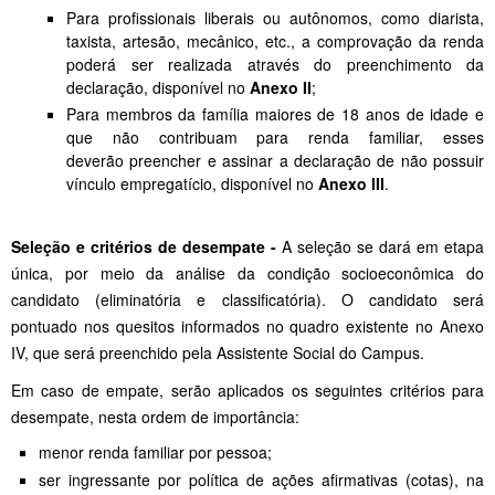
Para profissionais liberais ou autônomos, como diarista,
taxista, artesão, mecânico, etc., a comprovação da renda
poderá ser realizada através do preenchimento da
declaração, disponível no
Anexo II
;
Para membros da família maiores de 18 anos de idade e
que não contribuam para renda familiar, esses
deverão preencher e assinar a declaração de não possuir
vínculo empregatício, disponível no
Anexo III
.
Seleção e critérios de desempate -
A seleção se dará em etapa
única, por meio da análise da condição socioeconômica do
candidato (eliminatória e classificatória). O candidato será
pontuado nos quesitos informados no quadro existente no Anexo
IV, que será preenchido pela Assistente Social do Campus.
Em caso de empate, serão aplicados os seguintes critérios para
desempate, nesta ordem de importância:
menor renda familiar por pessoa;
ser ingressante por política de ações afirmativas (cotas), na