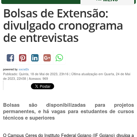
Bolsas de Extensão:
divulgado cronograma
de entrevistas
powered by
social2s
Publicado: Quinta, 18 de Mai de 2023, 23h16
|
Última atualização em Quarta, 24 de Mai
de 2023, 22h58
|
Acessos: 969
Bolsas são disponibilizadas para projetos
permanentes, e há vagas para estudantes de cursos
técnicos e superiores
O Campus Ceres do Instituto Federal Goiano (IF Goiano) divulga a