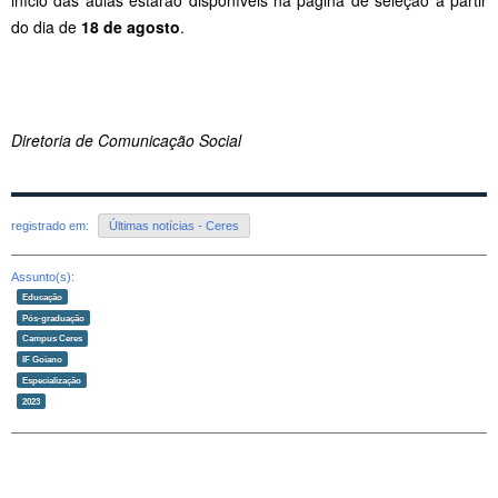
do dia de
18 de agosto
.
Diretoria de Comunicação Social
registrado em:
Últimas notícias - Ceres
Assunto(s):
Educação
Pós-graduação
Campus Ceres
IF Goiano
Especialização
2023