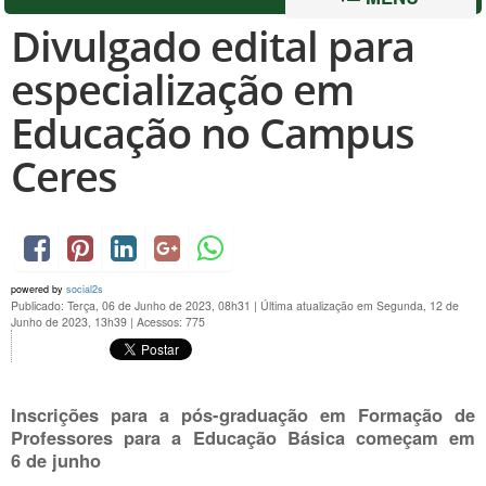
Divulgado edital para
especialização em
Educação no Campus
Ceres
powered by
social2s
Publicado: Terça, 06 de Junho de 2023, 08h31
|
Última atualização em Segunda, 12 de
Junho de 2023, 13h39
|
Acessos: 775
Inscrições para a pós-graduação em Formação de
Professores para a Educação Básica começam em
6 de junho