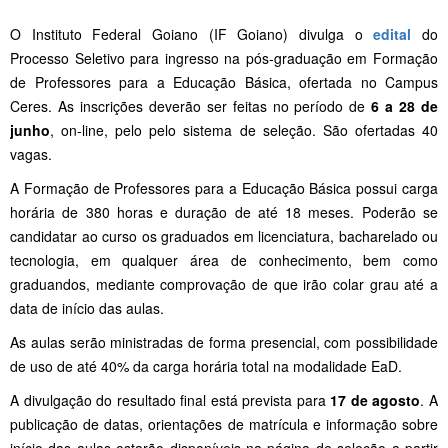
O Instituto Federal Goiano (IF Goiano) divulga o
edital
do
Processo Seletivo para ingresso na pós-graduação em Formação
de Professores para a Educação Básica, ofertada no Campus
Ceres. As inscrições deverão ser feitas no período de
6 a 28 de
junho
, on-line, pelo pelo sistema de seleção. São ofertadas 40
vagas.
A Formação de Professores para a Educação Básica possui carga
horária de 380 horas e duração de até 18 meses. Poderão se
candidatar ao curso os graduados em licenciatura, bacharelado ou
tecnologia, em qualquer área de conhecimento, bem como
graduandos, mediante comprovação de que irão colar grau até a
data de início das aulas.
As aulas serão ministradas de forma presencial, com possibilidade
de uso de até 40% da carga horária total na modalidade EaD.
A divulgação do resultado final está prevista para
17 de agosto
. A
publicação de datas, orientações de matrícula e informação sobre
início das aulas estarão disponíveis na página de seleção a partir