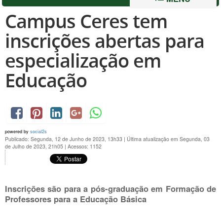
Campus Ceres tem
inscrições abertas para
especialização em
Educação
powered by
social2s
Publicado: Segunda, 12 de Junho de 2023, 13h33
|
Última atualização em Segunda, 03
de Julho de 2023, 21h05
|
Acessos: 1152
Inscrições são para a pós-graduação em Formação de
Professores para a Educação Básica