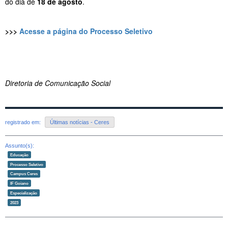
do dia de
18 de agosto
.
>>>
Acesse a página do Processo Seletivo
Diretoria de Comunicação Social
registrado em:
Últimas notícias - Ceres
Assunto(s):
Educação
Processo Seletivo
Campus Ceres
IF Goiano
Especialização
2023