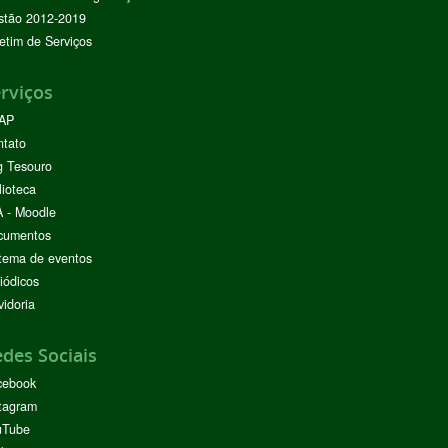
stão 2012-2019
etim de Serviços
rviços
AP
ntato
g Tesouro
lioteca
 - Moodle
cumentos
tema de eventos
iódicos
idoria
des Sociais
cebook
tagram
uTube