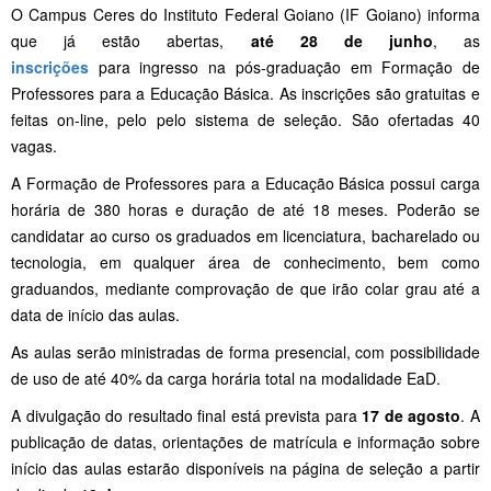
O Campus Ceres do Instituto Federal Goiano (IF Goiano) informa
que já estão abertas,
até 28 de junho
, as
inscrições
para ingresso na pós-graduação em Formação de
Professores para a Educação Básica. As inscrições são gratuitas e
feitas on-line, pelo pelo sistema de seleção. São ofertadas 40
vagas.
A Formação de Professores para a Educação Básica possui carga
horária de 380 horas e duração de até 18 meses. Poderão se
candidatar ao curso os graduados em licenciatura, bacharelado ou
tecnologia, em qualquer área de conhecimento, bem como
graduandos, mediante comprovação de que irão colar grau até a
data de início das aulas.
As aulas serão ministradas de forma presencial, com possibilidade
de uso de até 40% da carga horária total na modalidade EaD.
A divulgação do resultado final está prevista para
17 de agosto
. A
publicação de datas, orientações de matrícula e informação sobre
início das aulas estarão disponíveis na página de seleção a partir