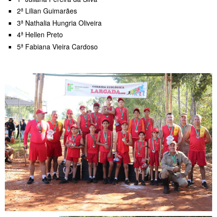
2ª Lilian Guimarães
3ª Nathalia Hungria Oliveira
4ª Hellen Preto
5ª Fabiana Vieira Cardoso