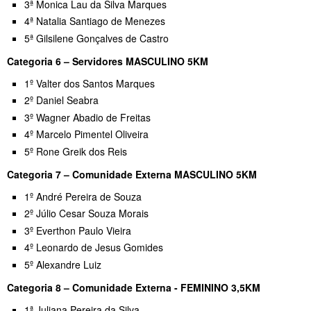
3ª Monica Lau da Silva Marques
4ª Natalia Santiago de Menezes
5ª Gilsilene Gonçalves de Castro
Categoria 6 – Servidores MASCULINO 5KM
1º Valter dos Santos Marques
2º Daniel Seabra
3º Wagner Abadio de Freitas
4º Marcelo Pimentel Oliveira
5º Rone Greik dos Reis
Categoria 7 – Comunidade Externa MASCULINO 5KM
1º André Pereira de Souza
2º Júlio Cesar Souza Morais
3º Everthon Paulo Vieira
4º Leonardo de Jesus Gomides
5º Alexandre Luiz
Categoria 8 – Comunidade Externa - FEMININO 3,5KM
1ª Juliana Pereira da Silva