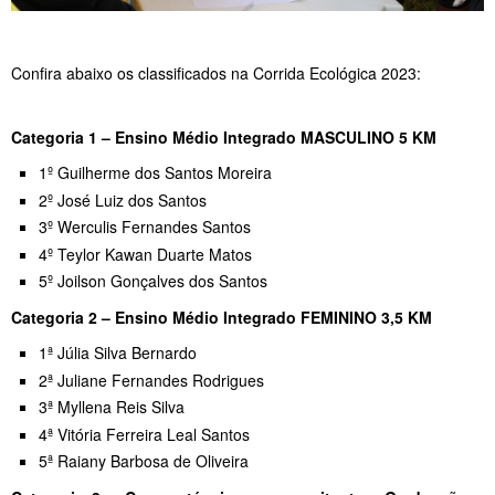
Confira abaixo os classificados na Corrida Ecológica 2023:
Categoria 1 – Ensino Médio Integrado MASCULINO 5 KM
1º Guilherme dos Santos Moreira
2º José Luiz dos Santos
3º Werculis Fernandes Santos
4º Teylor Kawan Duarte Matos
5º Joilson Gonçalves dos Santos
Categoria 2 – Ensino Médio Integrado FEMININO 3,5 KM
1ª Júlia Silva Bernardo
2ª Juliane Fernandes Rodrigues
3ª Myllena Reis Silva
4ª Vitória Ferreira Leal Santos
5ª Raiany Barbosa de Oliveira