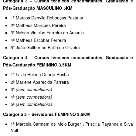
Categoria 3 – Cursos técnicos concomitantes, Graduação e
Pós-Graduação MASCULINO 5KM
1º Marcos Danyllo Rebouças Pestana
2º Matheus Marques Pereira
3º Nelson Vinícius Ferreira de Arcanjo
4º Matheus Escobar Ferreira
5º João Guilherme Pallin de Oliveira
Categoria 4 – Cursos técnicos concomitantes, Graduação e
Pós-Graduação FEMININO 3,5KM
1ª Luzia Helena Duarte Rocha
2ª Marlene Aparecida Parreira
3ª
(sem competidora)
4ª
(sem competidora)
5ª
(sem competidora)
Categoria 5 – Servidores FEMININO 3,5KM
1ª Marcela Carmem de Melo Burger \ Priscilla Rayanne e Silva
Noll