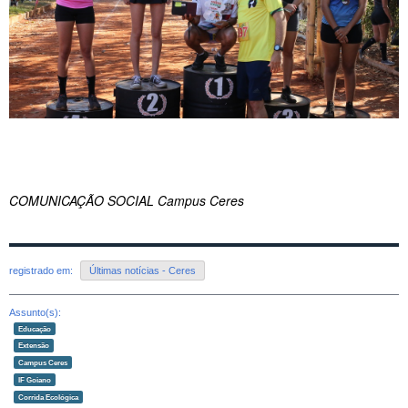
COMUNICAÇÃO SOCIAL Campus Ceres
registrado em:
Últimas notícias - Ceres
Assunto(s):
Educação
Extensão
Campus Ceres
IF Goiano
Corrida Ecológica