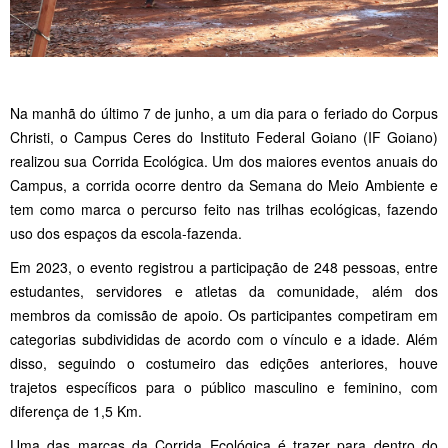
Na manhã do último 7 de junho, a um dia para o feriado do Corpus
Christi, o Campus Ceres do Instituto Federal Goiano (IF Goiano)
realizou sua Corrida Ecológica. Um dos maiores eventos anuais do
Campus, a corrida ocorre dentro da Semana do Meio Ambiente e
tem como marca o percurso feito nas trilhas ecológicas, fazendo
uso dos espaços da escola-fazenda.
Em 2023, o evento registrou a participação de 248 pessoas, entre
estudantes, servidores e atletas da comunidade, além dos
membros da comissão de apoio. Os participantes competiram em
categorias subdivididas de acordo com o vínculo e a idade. Além
disso, seguindo o costumeiro das edições anteriores, houve
trajetos específicos para o público masculino e feminino, com
diferença de 1,5 Km.
Uma das marcas da Corrida Ecológica é trazer para dentro do