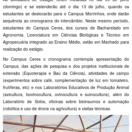
(domingo) e se estenderão até o dia 13 de julho, quando os
estudantes se deslocarão para o Campus Morrinhos, onde darão
sequência ao cronograma do intercâmbio. Neste mesmo período,
estudantes do Campus Ceres, dos cursos de Bacharelado em
Agronomia, Licenciatura em Ciências Biológicas e Técnico em
Agropecuária integrado ao Ensino Médio, estão em Machado para
realização do estágio.
No Campus Ceres o cronograma contempla apresentação do
Campus, das ações de pesquisa e dos projetos institucionais de
extensão (Equoterapia e Baú da Ciência), atividades de campo
(experimentos sobre café, complementação de luz em tomateiro,
frutíferas, etc) e nos Laboratórios Educativos de Produção Animal
(avicultura, bovinocultura, ovinocultura e suinocultura), além do
Laboratório de Solos, oficinas sobre bioinsumos e automação
(robótica e uso de drone na agricultura) e visitas técnicas.