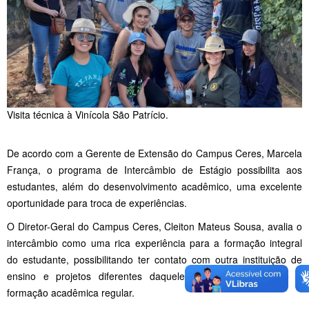
Visita técnica à Vinícola São Patrício.
De acordo com a Gerente de Extensão do Campus Ceres, Marcela
França, o programa de Intercâmbio de Estágio possibilita aos
estudantes, além do desenvolvimento acadêmico, uma excelente
oportunidade para troca de experiências.
O Diretor-Geral do Campus Ceres, Cleiton Mateus Sousa, avalia o
intercâmbio como uma rica experiência para a formação integral
do estudante, possibilitando ter contato com outra instituição de
ensino e projetos diferentes daqueles vivenciados durante a
formação acadêmica regular.