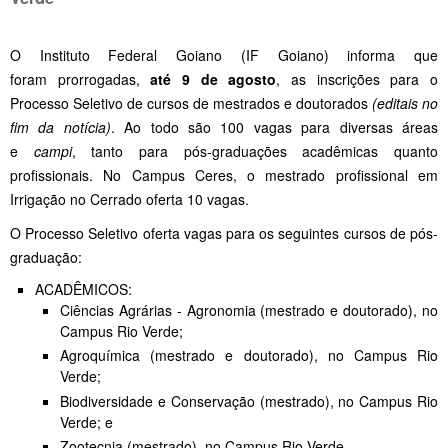
O Instituto Federal Goiano (IF Goiano) informa que
foram prorrogadas,
até 9 de agosto
, as inscrições para o
Processo Seletivo de cursos de mestrados e doutorados
(editais no
fim da notícia)
. Ao todo são 100 vagas para diversas áreas
e
campi
, tanto para pós-graduações acadêmicas quanto
profissionais. No Campus Ceres, o mestrado profissional em
Irrigação no Cerrado oferta 10 vagas.
O Processo Seletivo oferta vagas para os seguintes cursos de pós-
graduação:
ACADÊMICOS:
Ciências Agrárias - Agronomia (mestrado e doutorado), no
Campus Rio Verde;
Agroquímica (mestrado e doutorado), no Campus Rio
Verde;
Biodiversidade e Conservação (mestrado), no Campus Rio
Verde; e
Zootecnia (mestrado), no Campus Rio Verde.