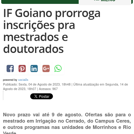
IF Goiano prorroga
inscrições pra
mestrados e
doutorados
powered by
social2s
Publicado: Sexta, 04 de Agosto de 2023, 18h48
|
Última atualização em Segunda, 14 de
Agosto de 2023, 18h07
|
Acessos: 967
Novo prazo vai até 9 de agosto. Ofertas são para o
mestrado em Irrigação no Cerrado, do Campus Ceres,
e outros programas nas unidades de Morrinhos e Rio
Verde