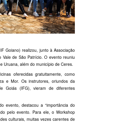
F Goiano) realizou, junto à Associação
Vale de São Patrício. O evento reuniu
 e Uruana, além do município de Ceres.
cinas oferecidas gratuitamente, como
a e Mor. Os instrutores, oriundos da
e Goiás (IFG), vieram de diferentes
do evento, destacou a “importância do
itado pelo evento. Para ele, o Workshop
des culturais, muitas vezes carentes de