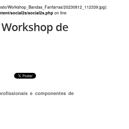
gosto/Workshop_Bandas_Fanfarras/20230812_112339.jpg):
tent/social2s/social2s.php
on line
 Workshop de
rofissionais e componentes de