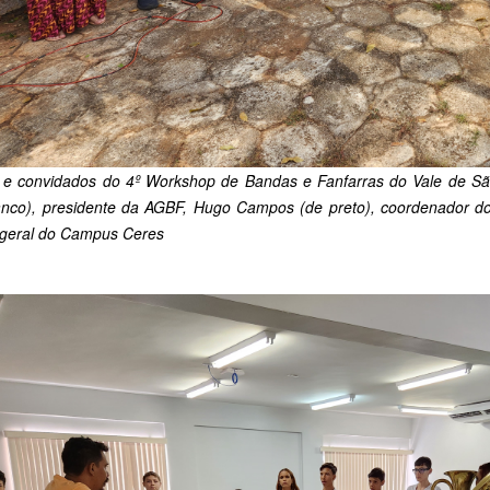
 e convidados do 4º Workshop de Bandas e Fanfarras do Vale de São 
anco), presidente da AGBF, Hugo Campos (de preto), coordenador do e
r-geral do Campus Ceres