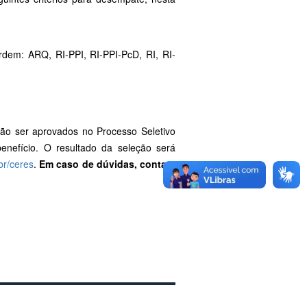
ordem: ARQ, RI-PPI, RI-PPI-PcD, RI, RI-
rão ser aprovados no Processo Seletivo
nefício. O resultado da seleção será
br/ceres
.
Em caso de dúvidas, contate