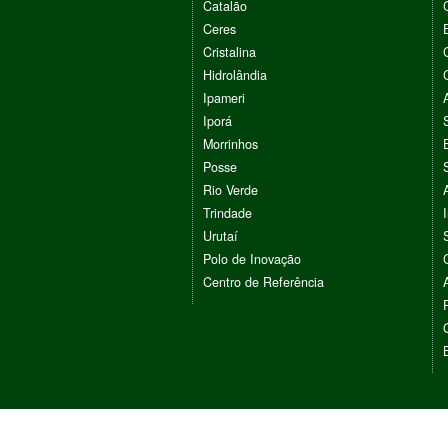
Catalão
Ceres
Cristalina
Hidrolândia
Ipameri
Iporá
Morrinhos
Posse
Rio Verde
Trindade
Urutaí
Polo de Inovação
Centro de Referência