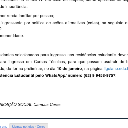
de importância:
or renda familiar por pessoa;
 ingressante por política de ações afirmativas (cotas), na seguinte 
D;
 menor idade.
udantes selecionados para ingresso nas residências estudantis deve
ara ingresso em Cursos Técnicos, para que possam usufruir do be
do, de forma preliminar, no dia
10 de janeiro
, na página
ifgoiano.edu.
stência Estudantil pelo WhatsApp/ número (62) 9 9458-9757.
ICAÇÃO SOCIAL Campus Ceres
do em:
Últimas notícias - Ceres