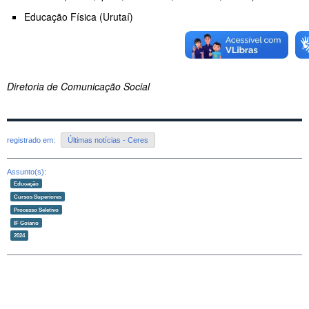
Educação Física (Urutaí)
Diretoria de Comunicação Social
registrado em:
Últimas notícias - Ceres
Assunto(s):
Educação
Cursos Superiores
Processo Seletivo
IF Goiano
2024