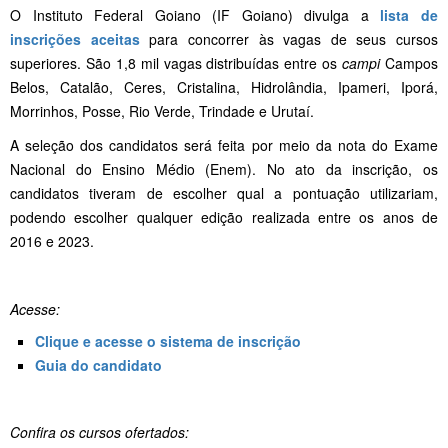
O Instituto Federal Goiano (IF Goiano) divulga a
lista de
inscrições aceitas
para concorrer às vagas de seus cursos
superiores. São 1,8 mil vagas distribuídas entre os
campi
Campos
Belos, Catalão, Ceres, Cristalina, Hidrolândia, Ipameri, Iporá,
Morrinhos, Posse, Rio Verde, Trindade e Urutaí.
A seleção dos candidatos será feita por meio da nota do Exame
Nacional do Ensino Médio (Enem). No ato da inscrição, os
candidatos tiveram de escolher qual a pontuação utilizariam,
podendo escolher qualquer edição realizada entre os anos de
2016 e 2023.
Acesse:
Clique e acesse o sistema de inscrição
Guia do candidato
Confira os cursos ofertados: