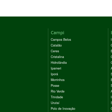
Campi
Campos Belos
Catalão
Ceres
Cristalina
Hidrolândia
Ipameri
Iporá
Morrinhos
Posse
Rio Verde
Trindade
Urutaí
Polo de Inovação