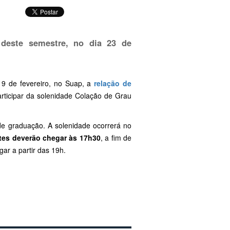
 deste semestre, no dia 23 de
19 de fevereiro, no Suap, a
relação de
rticipar da solenidade Colação de Grau
de graduação. A solenidade ocorrerá no
tes deverão chegar às 17h30
, a fim de
ar a partir das 19h.