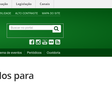
mação
Legislação
Canais
BILIDADE
ALTO CONTRASTE
MAPA DO SITE
tema de eventos
Periódicos
Ouvidoria
dos para