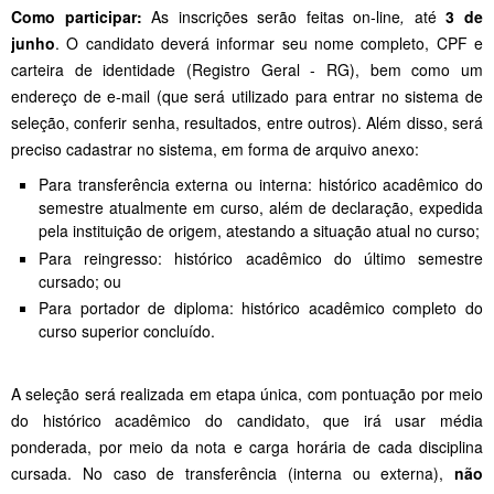
Como participar:
As inscrições serão feitas on-line
,
até
3 de
junho
. O candidato deverá informar seu nome completo, CPF e
carteira de identidade (Registro Geral - RG), bem como um
endereço de e-mail (que será utilizado para entrar no sistema de
seleção, conferir senha, resultados, entre outros). Além disso, será
preciso cadastrar no sistema, em forma de arquivo anexo:
Para transferência externa ou interna: histórico acadêmico do
semestre atualmente em curso, além de declaração, expedida
pela instituição de origem, atestando a situação atual no curso;
Para reingresso: histórico acadêmico do último semestre
cursado; ou
Para portador de diploma: histórico acadêmico completo do
curso superior concluído.
A seleção será realizada em etapa única, com pontuação por meio
do histórico acadêmico do candidato, que irá usar média
ponderada, por meio da nota e carga horária de cada disciplina
cursada. No caso de transferência (interna ou externa),
não