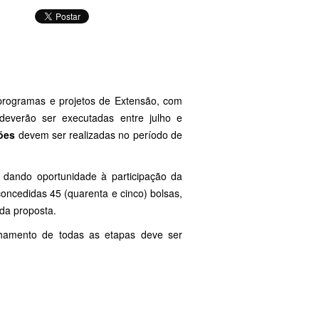
programas e projetos de Extensão, com
deverão ser executadas entre julho e
ções
devem ser realizadas no período de
 dando oportunidade à participação da
oncedidas 45 (quarenta e cinco) bolsas,
da proposta.
hamento de todas as etapas deve ser