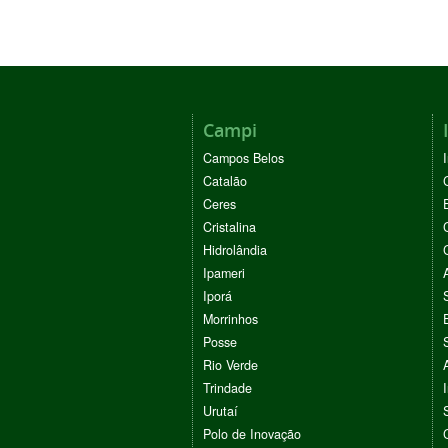
Campi
Campos Belos
Catalão
Ceres
Cristalina
Hidrolândia
Ipameri
Iporá
Morrinhos
Posse
Rio Verde
Trindade
Urutaí
Polo de Inovação