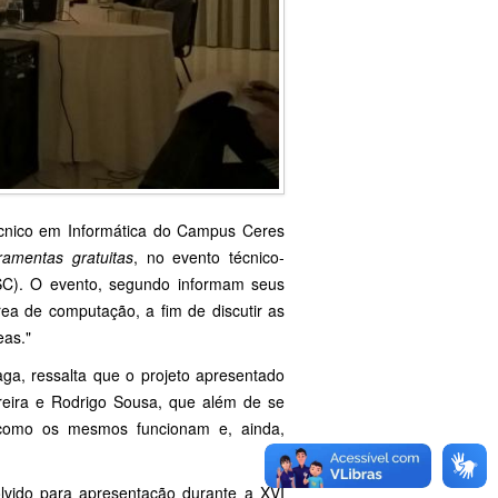
técnico em Informática do Campus Ceres
amentas gratuitas
, no evento técnico-
 (SC). O evento, segundo informam seus
rea de computação, a fim de discutir as
eas."
a, ressalta que o projeto apresentado
rreira e Rodrigo Sousa, que além de se
r como os mesmos funcionam e, ainda,
lvido para apresentação durante a XVI