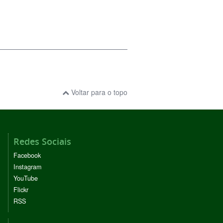
Voltar para o topo
Redes Sociais
Facebook
Instagram
YouTube
Flickr
RSS