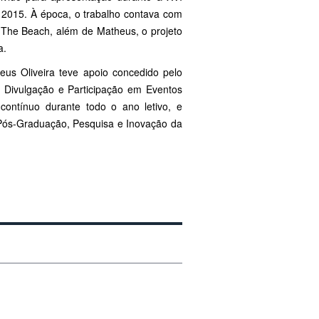
 2015. À época, o trabalho contava com
 The Beach, além de Matheus, o projeto
a.
us Oliveira teve apoio concedido pelo
 à Divulgação e Participação em Eventos
 contínuo durante todo o ano letivo, e
e Pós-Graduação, Pesquisa e Inovação da