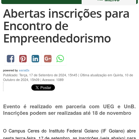
Abertas inscrições para
Encontro de
Empreendedorismo
powered by
social2s
Publicado: Terça, 17 de Setembro de 2024, 15h45
|
Última atualização em Quinta, 10 de
Outubro de 2024, 15h09
|
Acessos: 1089
Evento é realizado em parceria com UEG e UnB.
Inscrições podem ser realizadas até 18 de novembro
O Campus Ceres do Instituto Federal Goiano (IF Goiano) abre
nesta terça-feira, 17 de setembro, as inscrições
(veja abaixo)
para