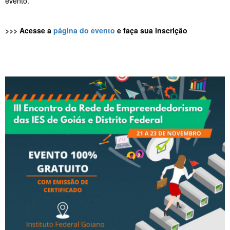
evento.
>>> Acesse a
página do evento
e faça sua inscrição