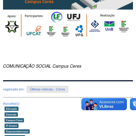
COMUNICAÇÃO SOCIAL Campus Ceres
registrado em:
Últimas notícias - Ceres
Assunto(s):
Educação
Extensão
Campus Ceres
IF Goiano
Empreendedorismo