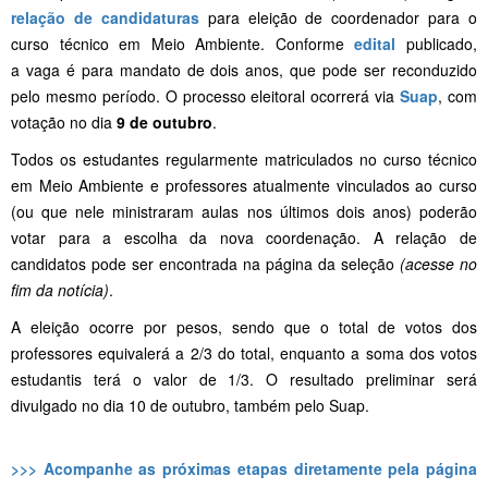
relação de candidaturas
para eleição de coordenador para o
curso técnico em Meio Ambiente. Conforme
edital
publicado,
a vaga é para mandato de dois anos, que pode ser reconduzido
pelo mesmo período. O processo eleitoral ocorrerá via
Suap
, com
votação no dia
9 de outubro
.
Todos os estudantes regularmente matriculados no curso técnico
em Meio Ambiente e professores atualmente vinculados ao curso
(ou que nele ministraram aulas nos últimos dois anos) poderão
votar para a escolha da nova coordenação. A relação de
candidatos pode ser encontrada na página da seleção
(acesse no
fim da notícia)
.
A eleição ocorre por pesos, sendo que o total de votos dos
professores equivalerá a 2/3 do total, enquanto a soma dos votos
estudantis terá o valor de 1/3. O resultado preliminar será
divulgado no dia 10 de outubro, também pelo Suap.
>>> Acompanhe as próximas etapas diretamente pela página