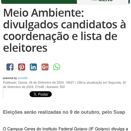
Meio Ambiente:
divulgados candidatos à
coordenação e lista de
eleitores
powered by
social2s
Publicado: Quinta, 26 de Setembro de 2024, 18h27
|
Última atualização em Segunda, 30
de Setembro de 2024, 21h48
|
Acessos: 552
Eleições serão realizadas no 9 de outubro, pelo Suap
O Campus Ceres do Instituto Federal Goiano (IF Goiano) divulga a