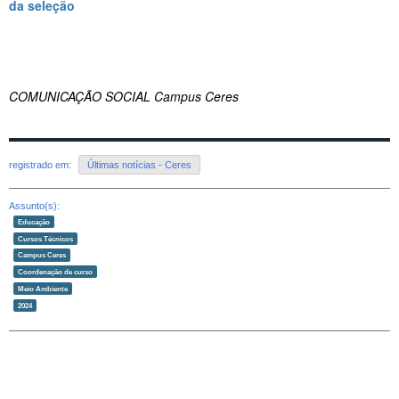
da seleção
COMUNICAÇÃO SOCIAL Campus Ceres
registrado em:
Últimas notícias - Ceres
Assunto(s):
Educação
Cursos Técnicos
Campus Ceres
Coordenação de curso
Meio Ambiente
2024