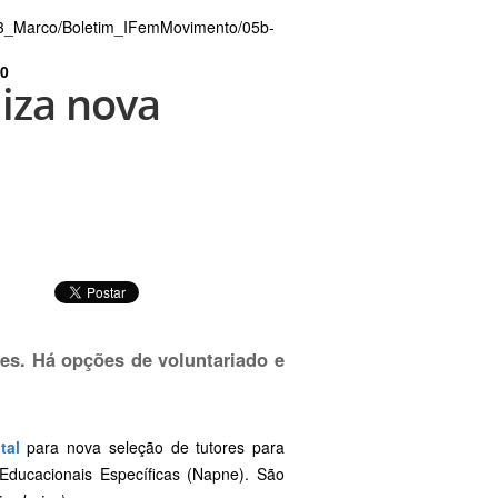
03_Marco/Boletim_IFemMovimento/05b-
0
liza nova
es. Há opções de voluntariado e
tal
para nova seleção de tutores para
ducacionais Específicas (Napne). São