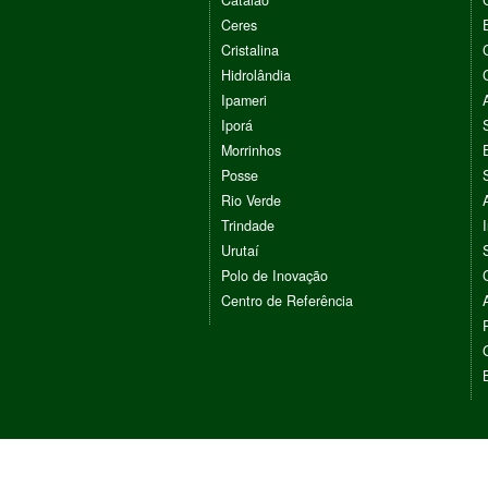
Catalão
Ceres
Cristalina
Hidrolândia
Ipameri
Iporá
Morrinhos
Posse
Rio Verde
Trindade
Urutaí
Polo de Inovação
Centro de Referência