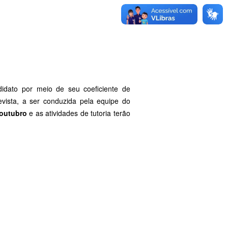
didato por meio de seu coeficiente de
evista, a ser conduzida pela equipe do
 outubro
e as atividades de tutoria terão