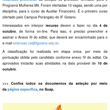
Programa Mulheres Mil. Foram ofertadas 10 vagas, sendo uma por
disciplina, para o curso de Auxiliar Financeiro. É o primeiro curso
ofertado pelo Campus Porangatu do IF Goiano.
Interessados em interpor
recurso
devem o fazer no dia
4 de
outubro
, de forma on-line. Para isso, é preciso preencher e
assinar o Anexo III do edital, que deverá ser encaminhado para o
e-mail
extensao.ce@ifgoiano.edu.br
.
A classificação foi realizada em etapa única, por meio da
pontuação obtida pelo candidato conforme anexo IV do edital. Os
aprovados iniciarão suas atividades na data provável de
10 de
outubro
.
>>> Confira todos os documentos da seleção por meio
da
página específica
, no Suap.