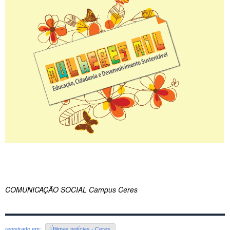
COMUNICAÇÃO SOCIAL Campus Ceres
registrado em:
Últimas notícias - Ceres