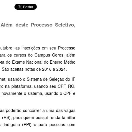
 Além deste Processo Seletivo,
outubro, as inscrições em seu Processo
para os cursos do Campus Ceres, além
 nota do Exame Nacional do Ensino Médio
. São aceitas notas de 2016 a 2024.
rnet, usando o Sistema de Seleção do IF
stro na plataforma, usando seu CPF, RG,
ar novamente o sistema, usando o CPF e
cas poderão concorrer a uma das vagas
 (RS), para quem possui renda familiar
ou indígena (PPI) e para pessoas com