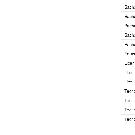
Bacha
Bacha
Bacha
Bach
Bacha
Educa
Licen
Licen
Licen
Tecno
Tecn
Tecno
Tecno