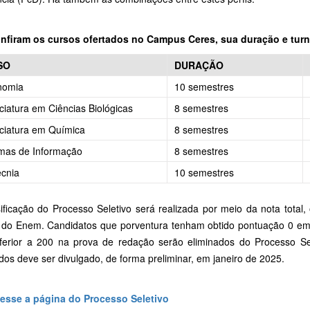
nfiram os cursos ofertados no Campus Ceres, sua duração e turn
SO
DURAÇÃO
nomia
10 semestres
ciatura em Ciências Biológicas
8 semestres
ciatura em Química
8 semestres
mas de Informação
8 semestres
cnia
10 semestres
sificação do Processo Seletivo será realizada por meio da nota total
 do Enem. Candidatos que porventura tenham obtido pontuação 0 e
nferior a 200 na prova de redação serão eliminados do Processo S
os deve ser divulgado, de forma preliminar, em janeiro de 2025.
esse a página do Processo Seletivo