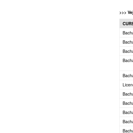
>>> Ve
CUR
Bach
Bach
Bach
Bach
Bacha
Licen
Bach
Bacha
Bach
Bacha
Bach