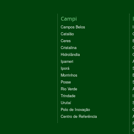
Campi
Campos Belos
Catalão
Ceres
Cristalina
Hidrolândia
Ipameri
Iporá
Morrinhos
Posse
Rio Verde
Trindade
Urutaí
Polo de Inovação
Centro de Referência