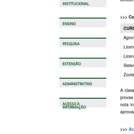
INSTITUCIONAL
>>> Co
ENSINO
CUR
Agro
PESQUISA
Licen
Licen
EXTENSÃO
Siste
Zoote
ADMINISTRATIVO
A clas
provas
nota i
ACESSO À
INFORMAÇÃO
aprovad
>>>
Ac