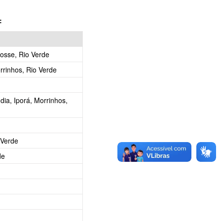
:
osse, Rio Verde
rinhos, Rio Verde
ndia, Iporá, Morrinhos,
 Verde
de