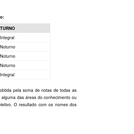
o:
TURNO
Integral
Noturno
Noturno
Noturno
Integral
, obtida pela soma de notas de todas as
m alguma das áreas do conhecimento ou
eletivo. O resultado com os nomes dos