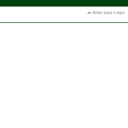
Voltar para o topo