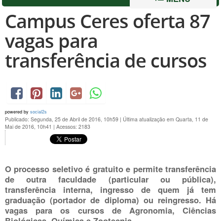
Campus Ceres oferta 87
vagas para
transferência de cursos
powered by
social2s
Publicado: Segunda, 25 de Abril de 2016, 10h59
|
Última atualização em Quarta, 11 de
Mai de 2016, 10h41
|
Acessos: 2183
O processo seletivo é gratuito e permite transferência
de outra faculdade (particular ou pública),
transferência interna, ingresso de quem já tem
graduação (portador de diploma) ou reingresso. Há
vagas para os cursos de Agronomia, Ciências
Biológicas, Química e Zootecnia