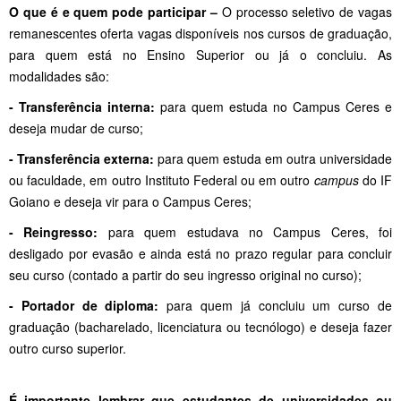
O que é e quem pode participar –
O processo seletivo de vagas
remanescentes oferta vagas disponíveis nos cursos de graduação,
para quem está no Ensino Superior ou já o concluiu. As
modalidades são:
- Transferência interna:
para quem estuda no Campus Ceres e
deseja mudar de curso;
- Transferência externa:
para quem estuda em outra universidade
ou faculdade, em outro Instituto Federal ou em outro
campus
do IF
Goiano e deseja vir para o Campus Ceres;
- Reingresso:
para quem estudava no Campus Ceres, foi
desligado por evasão e ainda está no prazo regular para concluir
seu curso (contado a partir do seu ingresso original no curso);
- Portador de diploma:
para quem já concluiu um curso de
graduação (bacharelado, licenciatura ou tecnólogo) e deseja fazer
outro curso superior.
É importante lembrar que estudantes de universidades ou