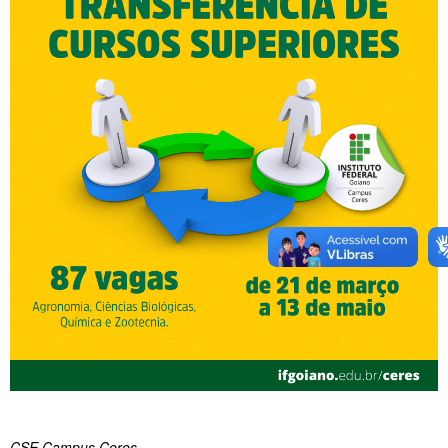
CSE Campus Ceres