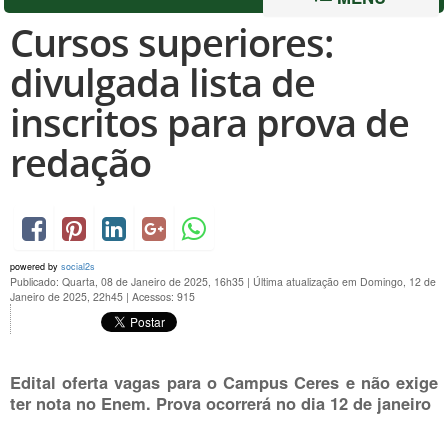
Cursos superiores:
divulgada lista de
inscritos para prova de
redação
powered by
social2s
Publicado: Quarta, 08 de Janeiro de 2025, 16h35
|
Última atualização em Domingo, 12 de
Janeiro de 2025, 22h45
|
Acessos: 915
Edital oferta vagas para o Campus Ceres e não exige
ter nota no Enem. Prova ocorrerá no dia 12 de janeiro