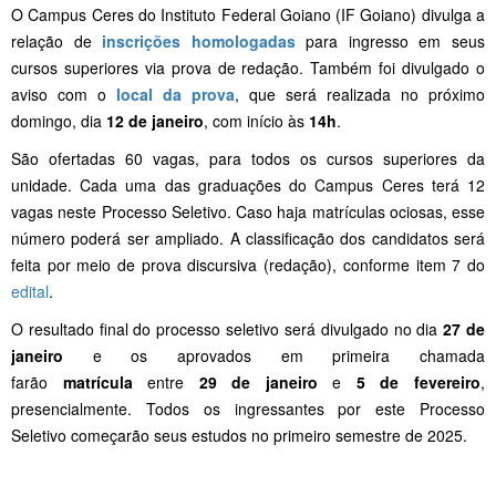
O Campus Ceres do Instituto Federal Goiano (IF Goiano) divulga a
relação de
inscrições homologadas
para ingresso em seus
cursos superiores via prova de redação. Também foi divulgado o
aviso com o
local da prova
, que será realizada no próximo
domingo, dia
12 de janeiro
, com início às
14h
.
São ofertadas 60 vagas, para todos os cursos superiores da
unidade. Cada uma das graduações do Campus Ceres terá 12
vagas neste Processo Seletivo. Caso haja matrículas ociosas, esse
número poderá ser ampliado. A classificação dos candidatos será
feita por meio de prova discursiva (redação), conforme item 7 do
edital
.
O resultado final do processo seletivo será divulgado no dia
27 de
janeiro
e os aprovados em primeira chamada
farão
matrícula
entre
29 de janeiro
e
5 de fevereiro
,
presencialmente. Todos os ingressantes por este Processo
Seletivo começarão seus estudos no primeiro semestre de 2025.