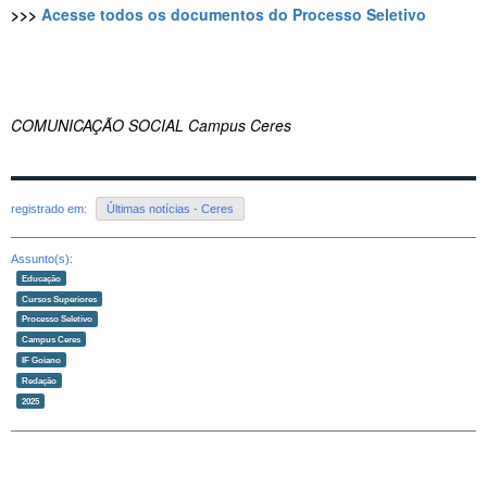
>>>
Acesse todos os documentos do Processo Seletivo
COMUNICAÇÃO SOCIAL Campus Ceres
registrado em:
Últimas notícias - Ceres
Assunto(s):
Educação
Cursos Superiores
Processo Seletivo
Campus Ceres
IF Goiano
Redação
2025