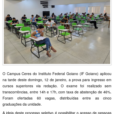
O Campus Ceres do Instituto Federal Goiano (IF Goiano) aplicou
na tarde deste domingo, 12 de janeiro, a prova para ingresso em
cursos superiores via redação. O exame foi realizado sem
transcorrências, entre 14h e 17h, com taxa de abstenção de 46%.
Foram ofertadas 60 vagas, distribuídas entre as cinco
graduações da unidade.
A ideia deste processo seletivo é possibilitar o acesso de pessoas