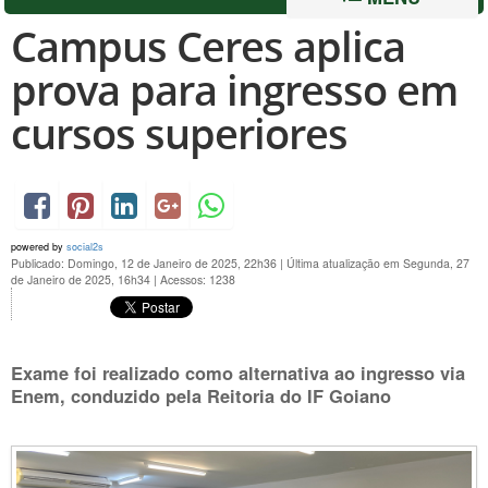
Campus Ceres aplica
prova para ingresso em
cursos superiores
powered by
social2s
Publicado: Domingo, 12 de Janeiro de 2025, 22h36
|
Última atualização em Segunda, 27
de Janeiro de 2025, 16h34
|
Acessos: 1238
Exame foi realizado como alternativa ao ingresso via
Enem, conduzido pela Reitoria do IF Goiano