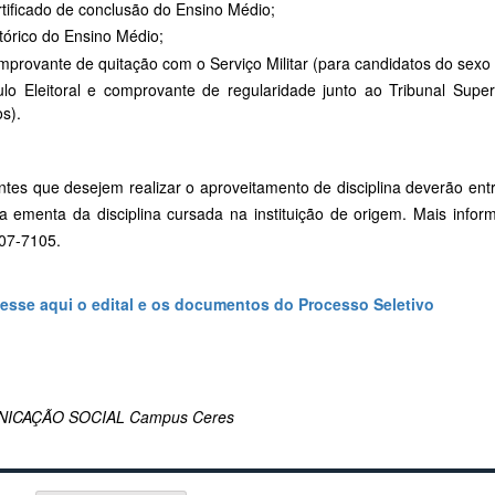
tificado de conclusão do Ensino Médio;
tórico do Ensino Médio;
provante de quitação com o Serviço Militar (para candidatos do sexo
ulo Eleitoral e comprovante de regularidade junto ao Tribunal Super
s).
ntes que desejem realizar o aproveitamento de disciplina deverão entr
da ementa da disciplina cursada na instituição de origem. Mais info
07-7105.
esse aqui o edital e os documentos do Processo Seletivo
ICAÇÃO SOCIAL Campus Ceres