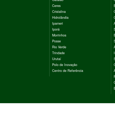
Ceres
Cristalina
Hidrolândia
Ipameri
Iporá
Morrinhos
Posse
Rio Verde
Trindade
Urutaí
Polo de Inovação
Centro de Referência