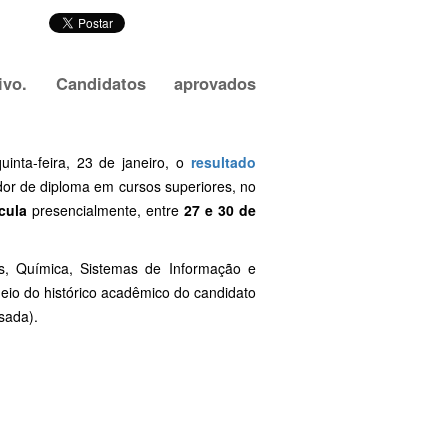
ivo. Candidatos aprovados
inta-feira, 23 de janeiro, o
resultado
ador de diploma em cursos superiores, no
cula
presencialmente, entre
27 e 30 de
s, Química, Sistemas de Informação e
meio do histórico acadêmico do candidato
sada).