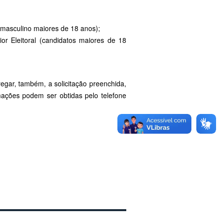
 masculino maiores de 18 anos);
ior Eleitoral (candidatos maiores de 18
egar, também, a solicitação preenchida,
rmações podem ser obtidas pelo telefone