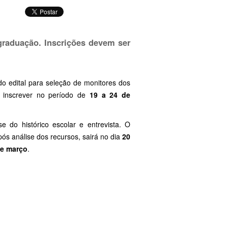
graduação. Inscrições devem ser
do edital para seleção de monitores dos
 inscrever no período de
19 a 24 de
se do histórico escolar e entrevista. O
 após análise dos recursos, sairá no dia
20
de março
.