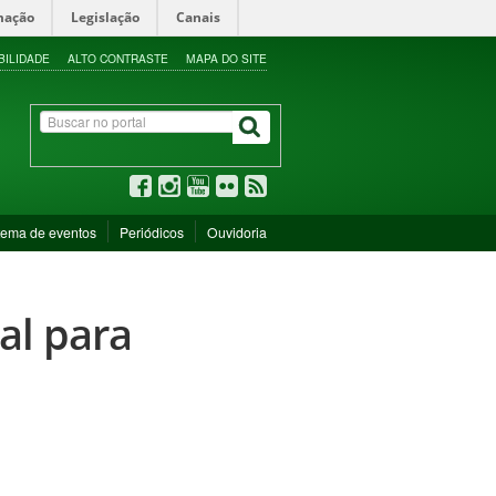
mação
Legislação
Canais
BILIDADE
ALTO CONTRASTE
MAPA DO SITE
tema de eventos
Periódicos
Ouvidoria
al para