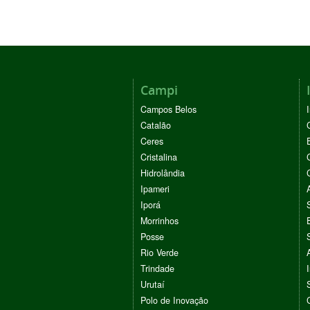
Campi
Campos Belos
Catalão
Ceres
Cristalina
Hidrolândia
Ipameri
Iporá
Morrinhos
Posse
Rio Verde
Trindade
Urutaí
Polo de Inovação