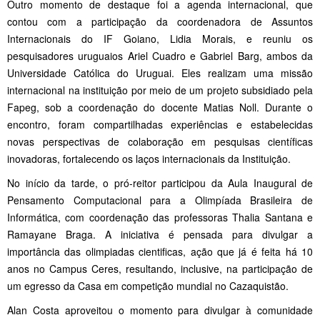
Outro momento de destaque foi a agenda internacional, que
contou com a participação da coordenadora de Assuntos
Internacionais do IF Goiano, Lidia Morais, e reuniu os
pesquisadores uruguaios Ariel Cuadro e Gabriel Barg, ambos da
Universidade Católica do Uruguai. Eles realizam uma missão
internacional na instituição por meio de um projeto subsidiado pela
Fapeg, sob a coordenação do docente Matias Noll. Durante o
encontro, foram compartilhadas experiências e estabelecidas
novas perspectivas de colaboração em pesquisas científicas
inovadoras, fortalecendo os laços internacionais da Instituição.
No início da tarde, o pró-reitor participou da Aula Inaugural de
Pensamento Computacional para a Olimpíada Brasileira de
Informática, com coordenação das professoras Thalia Santana e
Ramayane Braga. A iniciativa é pensada para divulgar a
importância das olimpiadas cientificas, ação que já é feita há 10
anos no Campus Ceres, resultando, inclusive, na participação de
um egresso da Casa em competição mundial no Cazaquistão.
Alan Costa aproveitou o momento para divulgar à comunidade