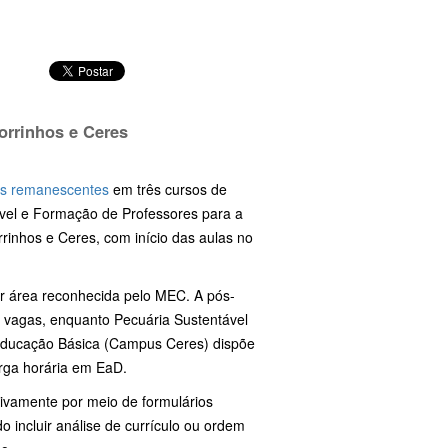
orrinhos e Ceres
s remanescentes
em três cursos de
ável e Formação de Professores para a
rinhos e Ceres, com início das aulas no
r área reconhecida pelo MEC. A pós-
 vagas, enquanto Pecuária Sustentável
Educação Básica (Campus Ceres) dispõe
arga horária em EaD.
sivamente por meio de formulários
o incluir análise de currículo ou ordem