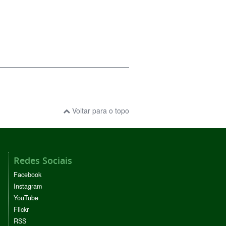
Voltar para o topo
Redes Sociais
Facebook
Instagram
YouTube
Flickr
RSS