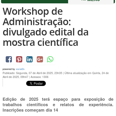
Workshop de
Administração:
divulgado edital da
mostra científica
powered by
social2s
Publicado: Segunda, 07 de Abril de 2025, 23h35
|
Última atualização em Quinta, 24 de
Abril de 2025, 09h47
|
Acessos: 1306
Edição de 2025 terá espaço para exposição de
trabalhos científicos e relatos de experiência.
Inscrições começam dia 14