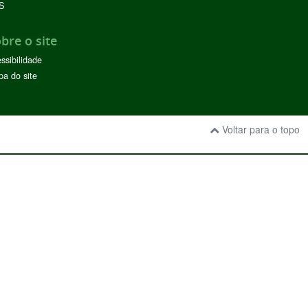
S
bre o site
ssibilidade
a do site
Voltar para o topo