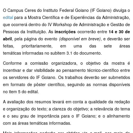
O Campus Ceres do Instituto Federal Goiano (IF Goiano) divulga o
edital
para a Mostra Científica e de Experiências da Administração,
que ocorrerá dentro do IV Workshop de Administração e Gestão de
Pessoas da Instituição. As
inscrições
ocorrerão entre
14 e 30 de
abril
, pela página do evento
(disponível em breve)
, e deverão ser
feitas, prioritariamente, em uma das sete áreas
temáticas informadas no subitem 3.1 do documento.
Conforme a comissão organizadora, o objetivo da mostra é
incentivar e dar visibilidade ao pensamento técnico-científico entre
os servidores do IF Goiano. Os trabalhos deverão ser submetidos
em formato de pôster científico, seguindo as normas disponíveis
no item 5 do edital.
A avaliação dos resumos levará em conta a qualidade da redação
e organização do texto; a clareza do objetivo; a relevância do tema
e o seu grau de importância para o IF Goiano; e o alinhamento
com as áreas temáticas informadas.
Mais informações poderão ser obtidas via e-mail, por meio do