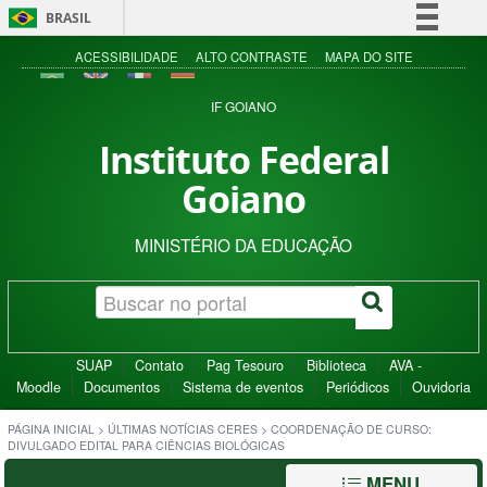
BRASIL
Simplifique!
ACESSIBILIDADE
ALTO CONTRASTE
MAPA DO SITE
Comunica BR
IF GOIANO
Participe
Instituto Federal
Acesso à informação
Goiano
Legislação
Canais
MINISTÉRIO DA EDUCAÇÃO
SUAP
Contato
Pag Tesouro
Biblioteca
AVA -
Moodle
Documentos
Sistema de eventos
Periódicos
Ouvidoria
PÁGINA INICIAL
>
ÚLTIMAS NOTÍCIAS CERES
>
COORDENAÇÃO DE CURSO:
DIVULGADO EDITAL PARA CIÊNCIAS BIOLÓGICAS
MENU