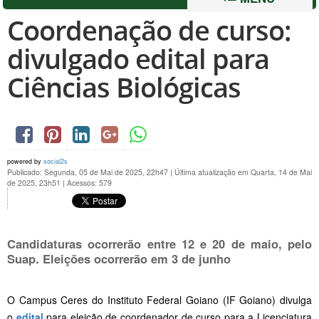
Coordenação de curso:
divulgado edital para
Ciências Biológicas
powered by
social2s
Publicado: Segunda, 05 de Mai de 2025, 22h47
|
Última atualização em Quarta, 14 de Mai
de 2025, 23h51
|
Acessos: 579
Candidaturas ocorrerão entre 12 e 20 de maio, pelo
Suap. Eleições ocorrerão em 3 de junho
O Campus Ceres do Instituto Federal Goiano (IF Goiano) divulga
o
edital
para eleição de coordenador de curso para a Licenciatura