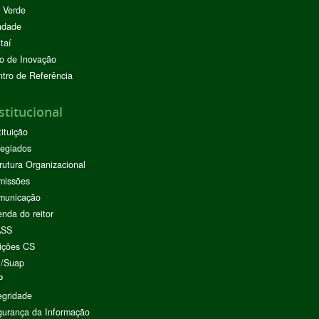
 Verde
ndade
taí
o de Inovação
tro de Referência
stitucional
tituição
egiados
rutura Organizacional
missões
municação
nda do reitor
ASS
ições CS
I/Suap
P
egridade
urança da Informação