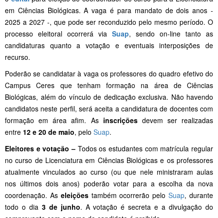
em Ciências Biológicas. A vaga é para mandato de dois anos -
2025 a 2027 -, que pode ser reconduzido pelo mesmo período. O
processo eleitoral ocorrerá via
Suap
, sendo on-line tanto as
candidaturas quanto a votação e eventuais interposições de
recurso.
Poderão se candidatar à vaga os professores do quadro efetivo do
Campus Ceres que tenham formação na área de Ciências
Biológicas, além do vínculo de dedicação exclusiva. Não havendo
candidatos neste perfil, será aceita a candidatura de docentes com
formação em área afim. As
inscrições
devem ser realizadas
entre
12 e 20 de maio
, pelo
Suap
.
Eleitores e votação –
Todos os estudantes com matrícula regular
no curso de Licenciatura em Ciências Biológicas e os professores
atualmente vinculados ao curso (ou que nele ministraram aulas
nos últimos dois anos) poderão votar para a escolha da nova
coordenação. As
eleições
também ocorrerão pelo
Suap
, durante
todo o dia
3 de junho
. A votação é secreta e a divulgação do