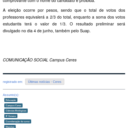
comprovante com o nome do candidato é proibida.
A eleição ocorre por pesos, sendo que o total de votos dos
professores equivalerá a 2/3 do total, enquanto a soma dos votos
estudantis terá o valor de 1/3. O resultado preliminar será
divulgado no dia 4 de junho, também pelo Suap.
COMUNICAÇÃO SOCIAL Campus Ceres
registrado em:
Últimas notícias - Ceres
Assunto(s):
Educação
Campus Ceres
Ciências Biológicas
IF Goiano
Coordenação de curso
Eleições