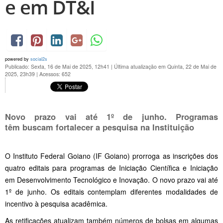
e em DT&I
powered by
social2s
Publicado: Sexta, 16 de Mai de 2025, 12h41
|
Última atualização em Quinta, 22 de Mai de
2025, 23h39
|
Acessos: 652
Novo prazo vai até 1º de junho. Programas
têm buscam fortalecer a pesquisa na Instituição
O Instituto Federal Goiano (IF Goiano) prorroga as inscrições dos
quatro editais para programas de Iniciação Científica e Iniciação
em Desenvolvimento Tecnológico e Inovação. O novo prazo vai até
1º de junho. Os editais contemplam diferentes modalidades de
incentivo à pesquisa acadêmica.
As retificações atualizam também números de bolsas em algumas