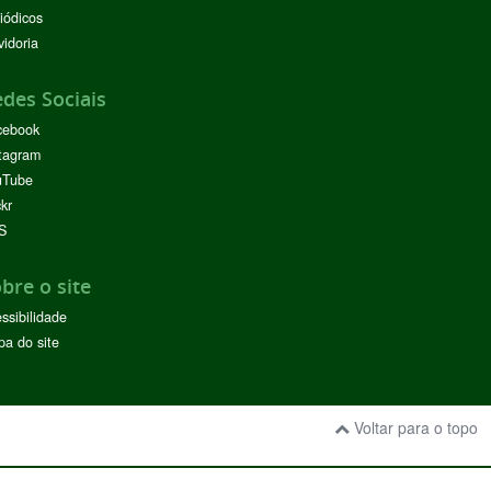
iódicos
idoria
des Sociais
cebook
tagram
uTube
ckr
S
bre o site
ssibilidade
a do site
Voltar para o topo