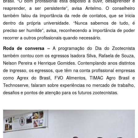
Brasil. “O bom profissional está disposto a ouvir, desaprender e
reaprender, a ser persistente”, avisa Antelmo. O conselheiro
também falou da importância da rede de contatos, que se inicia
dentro da própria universidade. “Nunca sabemos de tudo, é
preciso ser humilde”, avisa, reconhecendo a importância de poder
recorrer a outros profissionais quando necessário.
Roda de conversa –
A programação do Dia do Zootecnista
também contou com os egressos Isadora Silva, Rafaela de Souza,
Nelson Pereira e Henrique Gomides. Contemplando anos distintos
de ingresso, os egressos, que têm na conta profissional empresas
como Agrex do Brasil, FVO Alimentos, TIMAC Agro Brasil e
Technoserve, falaram sobre experiências no mercado de trabalho,
desafios e pontos de atenção para os futuros zootecnistas.