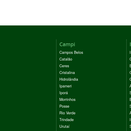
Campi
Campos Belos
Catalão
Ceres
Cristalina
Hidrolândia
Ipameri
Iporá
Morrinhos
Posse
Rio Verde
Trindade
Urutaí