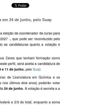
a em 24 de junho, pelo Suap
a eleição de coordenador de curso para
2027 -, que pode ser reconduzido pelo
nto as candidaturas quanto a votação e
mpus Ceres que tenham formação como
ste perfil, será aceita a candidatura de
9 e 11 de junho
, pelo
Suap
.
urso de Licenciatura em Química e os
s nos últimos dois anos) poderão votar
dia
24 de junho
. A votação é secreta e a
ivalerá a 2/3 do total, enquanto a soma