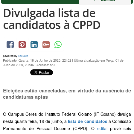
Divulgada lista de
candidatos à CPPD
powered by
social2s
Publicado: Quarta, 18 de Junho de 2025, 22h52
|
Última atualização em Terça, 01 de
Julho de 2025, 20h36
|
Acessos: 557
Eleições estão canceladas, em virtude da ausência de
candidaturas aptas
O Campus Ceres do Instituto Federal Goiano (IF Goiano) divulga
nesta quarta-feira, 18 de junho, a
lista de candidatos
à Comissão
Permanente de Pessoal Docente (CPPD). O
edital
prevê seis