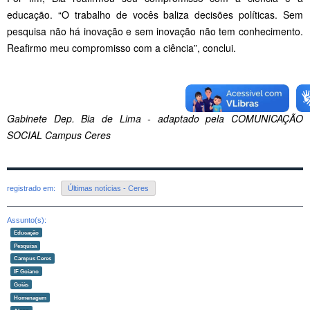
educação. “O trabalho de vocês baliza decisões políticas. Sem
pesquisa não há inovação e sem inovação não tem conhecimento.
Reafirmo meu compromisso com a ciência”, conclui.
Gabinete Dep. Bia de Lima - adaptado pela COMUNICAÇÃO
SOCIAL Campus Ceres
registrado em:
Últimas notícias - Ceres
Assunto(s):
Educação
Pesquisa
Campus Ceres
IF Goiano
Goiás
Homenagem