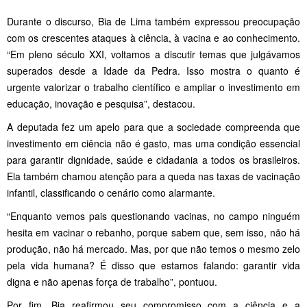
Durante o discurso, Bia de Lima também expressou preocupação
com os crescentes ataques à ciência, à vacina e ao conhecimento.
“Em pleno século XXI, voltamos a discutir temas que julgávamos
superados desde a Idade da Pedra. Isso mostra o quanto é
urgente valorizar o trabalho científico e ampliar o investimento em
educação, inovação e pesquisa”, destacou.
A deputada fez um apelo para que a sociedade compreenda que
investimento em ciência não é gasto, mas uma condição essencial
para garantir dignidade, saúde e cidadania a todos os brasileiros.
Ela também chamou atenção para a queda nas taxas de vacinação
infantil, classificando o cenário como alarmante.
“Enquanto vemos pais questionando vacinas, no campo ninguém
hesita em vacinar o rebanho, porque sabem que, sem isso, não há
produção, não há mercado. Mas, por que não temos o mesmo zelo
pela vida humana? É disso que estamos falando: garantir vida
digna e não apenas força de trabalho”, pontuou.
Por fim, Bia reafirmou seu compromisso com a ciência e a