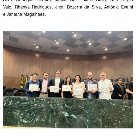
Vale, Rhanya Rodrigues, Jhon Bezerra da Silva, Antônio Evami
e Janaína Magalhães.