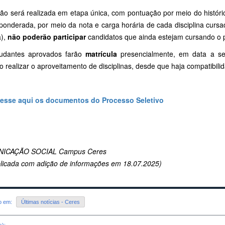
ção será realizada em etapa única, com pontuação por meio do históri
ponderada, por meio da nota e carga horária de cada disciplina cursad
a),
não poderão participar
candidatos que ainda estejam cursando o p
udantes aprovados farão
matrícula
presencialmente, em data a ser 
 realizar o aproveitamento de disciplinas, desde que haja compatibili
esse aqui os documentos do Processo Seletivo
ICAÇÃO SOCIAL Campus Ceres
licada com adição de informações em 18.07.2025)
do em:
Últimas notícias - Ceres