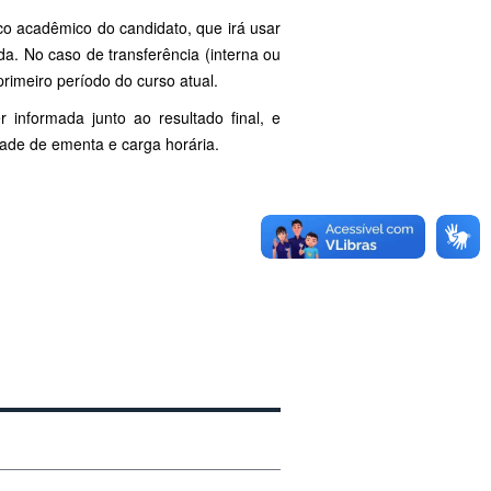
co acadêmico do candidato, que irá usar
a. No caso de transferência (interna ou
rimeiro período do curso atual.
informada junto ao resultado final, e
dade de ementa e carga horária.