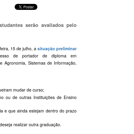
tudantes serão avaliados pelo
eira, 15 de julho, a
situação preliminar
gresso de portador de diploma em
 de Agronomia, Sistemas de Informação,
ueiram mudar de curso;
o ou de outras Instituições de Ensino
la e que ainda estejam dentro do prazo
deseja realizar outra graduação.