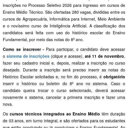
inscrições no Processo Seletivo 2026 para ingresso em cursos de
Ensino Médio Técnico. São ofertadas 280 vagas, divididas entre os
cursos de Agropecuária, Informática para Internet, Meio Ambiente
e o novíssimo curso de Inteligência Artificial. A classificação dos
candidatos será feita com uso do histórico escolar do Ensino
Fundamental, por meio das notas do 8º ano.
Como se inscrever
-
Para participar, o candidato deve acessar
o
sistema de inscrições
(clique e acesse)
,
até 11 de novembro
,
fazer seu cadastro inicial e, depois, realizar a inscrição no curso
desejado. Durante a inscrição será preciso inserir as notas do
Histórico Escolar solicitadas e, no fim do processo, é
obrigatório
inserir o histórico ou boletim do 8º ano no sistema. Caso o
candidato queira trocar o curso selecionado, deverá acessar
novamente o sistema, cancelar a primeira inscrição e fazer uma
nova.
Os
cursos técnicos
integrados ao Ensino Médio
têm duração
de 03 anos, em turno integral, e são ofertados para os estudantes
que estão concluindo ou já concluíram o Ensino Fundamental. Ao