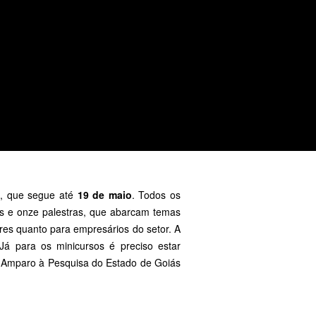
, que segue até
19 de maio
. Todos os
s e onze palestras, que abarcam temas
ores quanto para empresários do setor. A
 Já para os minicursos é preciso estar
e Amparo à Pesquisa do Estado de Goiás