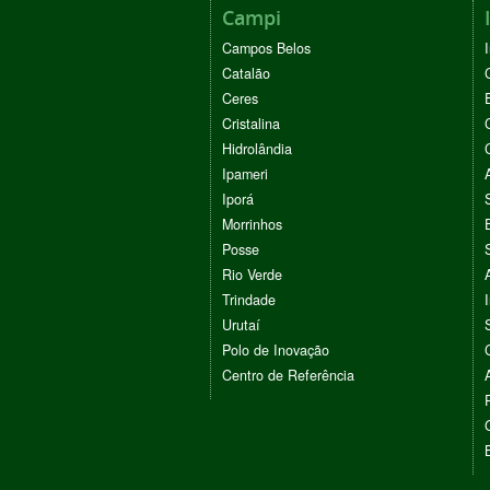
Campi
Campos Belos
Catalão
Ceres
Cristalina
Hidrolândia
Ipameri
Iporá
Morrinhos
Posse
Rio Verde
Trindade
Urutaí
Polo de Inovação
Centro de Referência