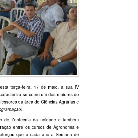
sta terça-feira, 17 de maio, a sua IV
 caracteriza-se como um dos maiores do
fessores da área de Ciências Agrárias e
rogramação)
.
rso de Zootecnia da unidade e também
oração entre os cursos de Agronomia e
reforçou que a cada ano a Semana de