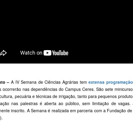
nto –
A IV Semana de Ciências Agrárias tem
extensa programação
s ocorrerão nas dependências do Campus Ceres. São sete minicurso
cultura, pecuária e técnicas de irrigação, tanto para pequenos produt
ipação nas palestras é aberta ao público, sem limitação de vagas.
mente inscrito. A Semana é realizada em parceria com a Fundação d
).