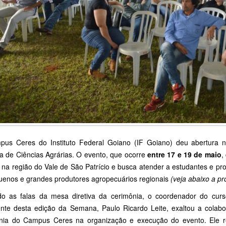
us Ceres do Instituto Federal Goiano (IF Goiano) deu abertura ne
 de Ciências Agrárias. O evento, que ocorre
entre 17 e 19 de maio
,
 na região do Vale de São Patrício e busca atender a estudantes e pro
uenos e grandes produtores agropecuários regionais
(veja abaixo a p
ndo as falas da mesa diretiva da cerimônia, o coordenador do cu
ente desta edição da Semana, Paulo Ricardo Leite, exaltou a colab
nia do Campus Ceres na organização e execução do evento. Ele 