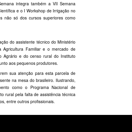
a Semana integra também a VII Semana
entífica e o I Workshop de Irrigação no
tes não só dos cursos superiores como
ção do assistente técnico do Ministério
a Agricultura Familiar e o mercado de
 Agrário e do censo rural do Instituto
 junto aos pequenos produtores.
tarem sua atenção para esta parcela de
ente na mesa do brasileiro. Ilustrando,
fomento como o Programa Nacional de
o rural pela falta de assistência técnica
, entre outros profissionais.