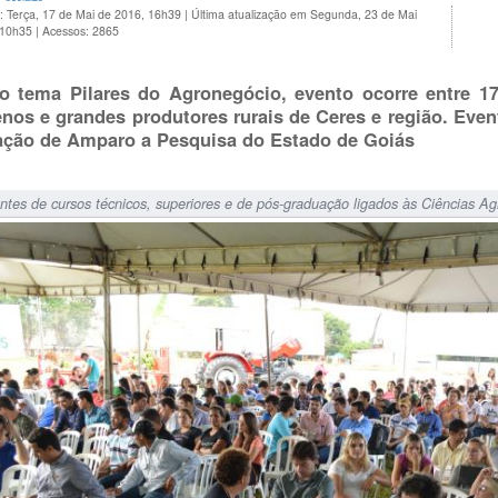
: Terça, 17 de Mai de 2016, 16h39
|
Última atualização em Segunda, 23 de Mai
 10h35
|
Acessos: 2865
 tema Pilares do Agronegócio, evento ocorre entre 17
nos e grandes produtores rurais de Ceres e região. Even
ção de Amparo a Pesquisa do Estado de Goiás
ntes de cursos técnicos, superiores e de pós-graduação ligados às Ciências A