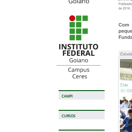
Publicado
de 2016,
Com o
peque
Funda
Estuda
CAMPI
CURSOS