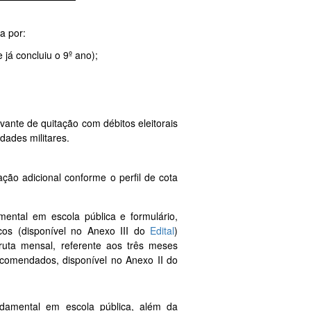
a por:
já concluiu o 9º ano);
ovante de quitação com débitos eleitorais
dades militares.
ção adicional conforme o perfil de cota
mental em escola pública e formulário,
os (disponível no Anexo III do
Edital
)
ta mensal, referente aos três meses
ecomendados, disponível no Anexo II do
ndamental em escola pública, além da