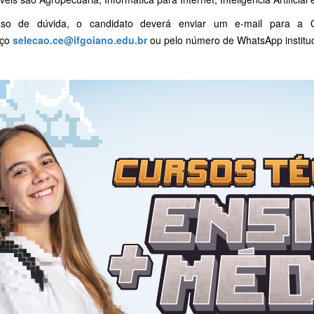
so de dúvida, o candidato deverá enviar um e-mail para a C
ço
selecao.ce@ifgoiano.edu.br
ou pelo número de WhatsApp institu