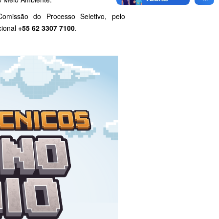
omissão do Processo Seletivo, pelo
cional
+55 62 3307 7100
.