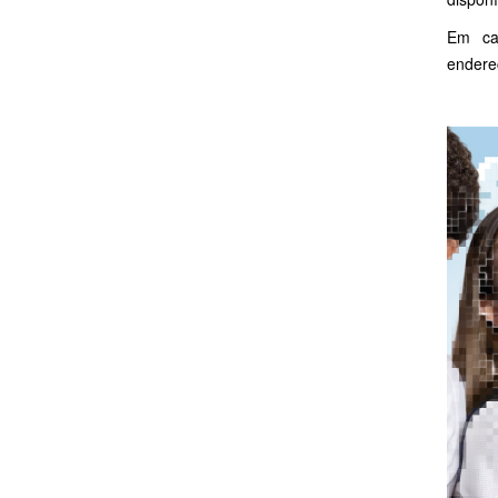
Em ca
endere