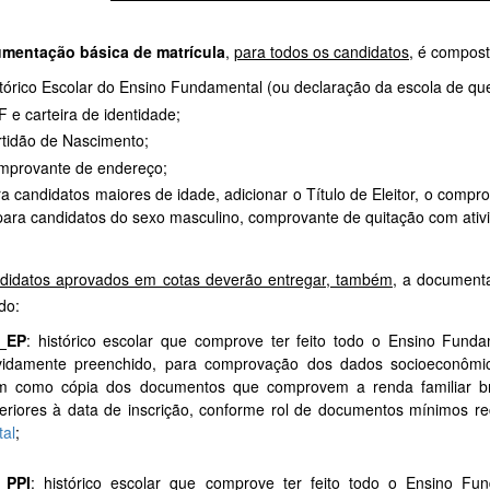
mentação básica de matrícula
,
para todos os candidatos
, é compost
tórico Escolar do Ensino Fundamental (ou declaração da escola de que 
 e carteira de identidade;
tidão de Nascimento;
mprovante de endereço;
ra
candidatos maiores de idade, adicionar o Título de Eleitor, o compr
para candidatos do sexo masculino, comprovante de quitação com ativi
didatos aprovados em cotas deverão entregar, também
, a documenta
do:
_EP
: histórico escolar que comprove ter feito todo o Ensino Funda
vidamente preenchido, para comprovação dos dados socioeconômic
m como cópia dos documentos que comprovem a renda familiar bru
eriores à data de inscrição, conforme rol de documentos mínimos r
tal
;
_PPI
: histórico escolar que comprove ter feito todo o Ensino Fu