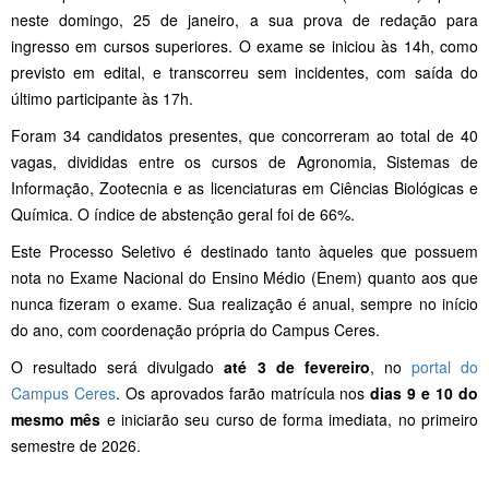
neste domingo, 25 de janeiro, a sua prova de redação para
ingresso em cursos superiores. O exame se iniciou às 14h, como
previsto em edital, e transcorreu sem incidentes, com saída do
último participante às 17h.
Foram 34 candidatos presentes, que concorreram ao total de 40
vagas, divididas entre os cursos de Agronomia, Sistemas de
Informação, Zootecnia e as licenciaturas em Ciências Biológicas e
Química. O índice de abstenção geral foi de 66%.
Este Processo Seletivo é destinado tanto àqueles que possuem
nota no Exame Nacional do Ensino Médio (Enem) quanto aos que
nunca fizeram o exame. Sua realização é anual, sempre no início
do ano, com coordenação própria do Campus Ceres.
O resultado será divulgado
até 3 de fevereiro
, no
portal do
Campus Ceres
. Os aprovados farão matrícula nos
dias 9 e 10 do
mesmo mês
e iniciarão seu curso de forma imediata, no primeiro
semestre de 2026.