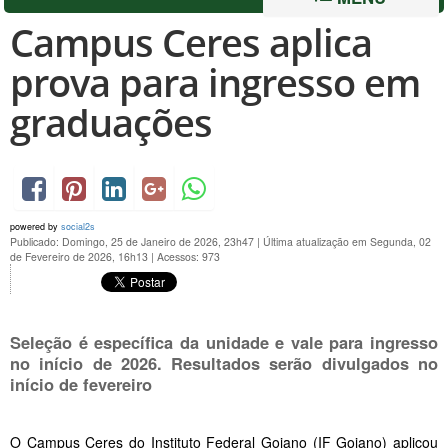
Campus Ceres aplica
prova para ingresso em
graduações
powered by
social2s
Publicado: Domingo, 25 de Janeiro de 2026, 23h47
|
Última atualização em Segunda, 02
de Fevereiro de 2026, 16h13
|
Acessos: 973
Seleção é específica da unidade e vale para ingresso
no início de 2026. Resultados serão divulgados no
início de fevereiro
O Campus Ceres do Instituto Federal Goiano (IF Goiano) aplicou