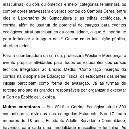
masculinas) ou dois quilômetros e meio (categorias femininas), os
competidores atravessam diversos pontos do Campus Ceres, entre
eles o Laboratório de Suinocultura e as trilhas ecológicas. A
corrida, além de usufruir do potencial do
campus
para eventos
ecológicos, atrai participantes da comunidade, o que é importante
para fortalecer a imagem do IF Goiano como instituição pública,
aberta a todos.
Para a coordenadora da corrida, professora Weslene Mendonça, o
evento propicia atividades para todos os estudantes dos cursos
técnicos integrados ao Ensino Médio. “Como faço inserção da
corrida na disciplina de Educação Física, os estudantes das séries
iniciais participam como forma de avaliação. Já as turmas de
terceiro ano são as grandes responsáveis por organizar e executar
a Corrida Ecológica”, explica.
Muitos corredores –
Em 2016 a Corrida Ecológica atraiu 300
competidores, divididos nas categorias Estudante Sub 17 (para
menores de 18 anos, Estudante Adulto, Servidor e Comunidade,
havendo, para cada uma, modalidade masculina e feminina. As