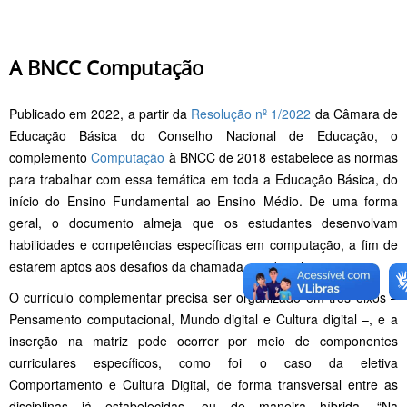
A BNCC Computação
Publicado em 2022, a partir da
Resolução nº 1/2022
da Câmara de
Educação Básica do Conselho Nacional de Educação, o
complemento
Computação
à BNCC de 2018 estabelece as normas
para trabalhar com essa temática em toda a Educação Básica, do
início do Ensino Fundamental ao Ensino Médio. De uma forma
geral, o documento almeja que os estudantes desenvolvam
habilidades e competências específicas em computação, a fim de
estarem aptos aos desafios da chamada era digital.
O currículo complementar precisa ser organizado em três eixos –
Pensamento computacional, Mundo digital e Cultura digital –, e a
inserção na matriz pode ocorrer por meio de componentes
curriculares específicos, como foi o caso da eletiva
Comportamento e Cultura Digital, de forma transversal entre as
disciplinas já estabelecidas, ou de maneira híbrida. “Na