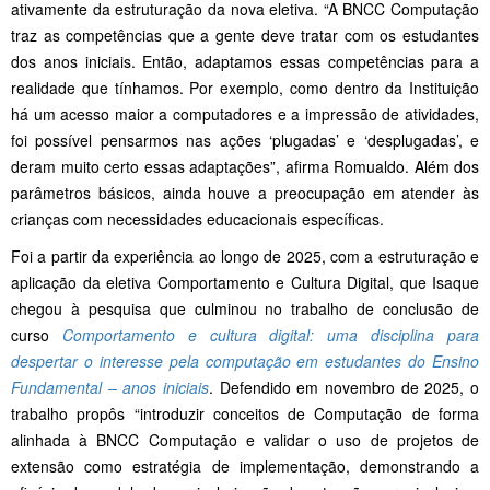
ativamente da estruturação da nova eletiva. “A BNCC Computação
traz as competências que a gente deve tratar com os estudantes
dos anos iniciais. Então, adaptamos essas competências para a
realidade que tínhamos. Por exemplo, como dentro da Instituição
há um acesso maior a computadores e a impressão de atividades,
foi possível pensarmos nas ações ‘plugadas’ e ‘desplugadas’, e
deram muito certo essas adaptações”, afirma Romualdo. Além dos
parâmetros básicos, ainda houve a preocupação em atender às
crianças com necessidades educacionais específicas.
Foi a partir da experiência ao longo de 2025, com a estruturação e
aplicação da eletiva Comportamento e Cultura Digital, que Isaque
chegou à pesquisa que culminou no trabalho de conclusão de
curso
Comportamento e cultura digital: uma disciplina para
despertar o interesse pela computação em estudantes do Ensino
Fundamental – anos iniciais
. Defendido em novembro de 2025, o
trabalho propôs “introduzir conceitos de Computação de forma
alinhada à BNCC Computação e validar o uso de projetos de
extensão como estratégia de implementação, demonstrando a