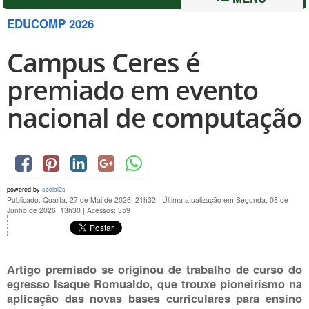
EDUCOMP 2026
Campus Ceres é
premiado em evento
nacional de computação
powered by
social2s
Publicado: Quarta, 27 de Mai de 2026, 21h32
|
Última atualização em Segunda, 08 de
Junho de 2026, 13h30
|
Acessos: 359
Artigo premiado se originou de trabalho de curso do
egresso Isaque Romualdo, que trouxe pioneirismo na
aplicação das novas bases curriculares para ensino