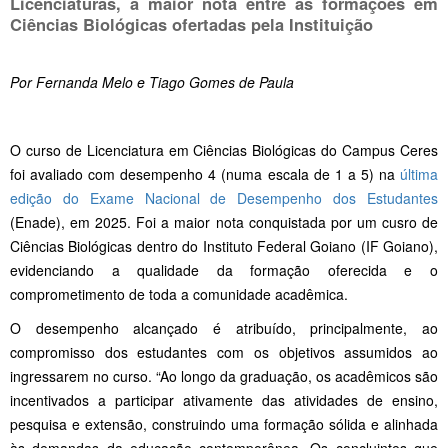
Licenciaturas, a maior nota entre as formações em
Ciências Biológicas ofertadas pela Instituição
Por Fernanda Melo e Tiago Gomes de Paula
O curso de Licenciatura em Ciências Biológicas do Campus Ceres
foi avaliado com desempenho 4 (numa escala de 1 a 5) na
última
edição do Exame Nacional de Desempenho dos Estudantes
(Enade), em 2025. Foi a maior nota conquistada por um cusro de
Ciências Biológicas dentro do Instituto Federal Goiano (IF Goiano),
evidenciando a qualidade da formação oferecida e o
comprometimento de toda a comunidade acadêmica.
O desempenho alcançado é atribuído, principalmente, ao
compromisso dos estudantes com os objetivos assumidos ao
ingressarem no curso. “Ao longo da graduação, os acadêmicos são
incentivados a participar ativamente das atividades de ensino,
pesquisa e extensão, construindo uma formação sólida e alinhada
às demandas da educação contemporânea. Os concluintes que