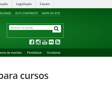
mação
Legislação
Canais
BILIDADE
ALTO CONTRASTE
MAPA DO SITE
tema de eventos
Periódicos
Ouvidoria
para cursos