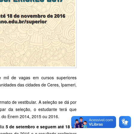
de mil de vagas em cursos superiores
 unidades das cidades de Ceres, Ipameri,
rmato de vestibular. A seleção se dá por
par da seleção, o estudante terá que
es do Enem 2014, 2015 ou 2016.
dia
5 de setembro e seguem até 18 de
ovembro de 2016 e o resultado preliminar