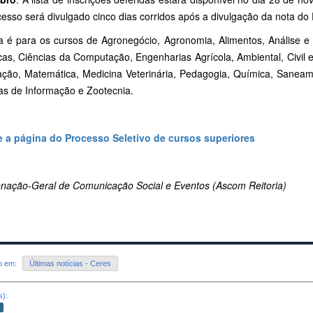
cesso será divulgado cinco dias corridos após a divulgação da nota d
ta é para os cursos de Agronegócio, Agronomia, Alimentos, Análise e
icas, Ciências da Computação, Engenharias Agrícola, Ambiental, Civil 
ação, Matemática, Medicina Veterinária, Pedagogia, Química, Saneame
as de Informação e Zootecnia.
 a página do Processo Seletivo de cursos superiores
nação-Geral de Comunicação Social e Eventos (Ascom Reitoria)
do em:
Últimas notícias - Ceres
s):
o