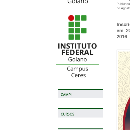
Publicad
de Agost
Inscr
em 20
2016
CAMPI
CURSOS