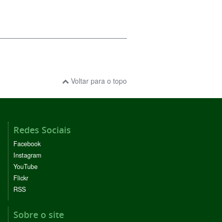
Voltar para o topo
Redes Sociais
Facebook
Instagram
YouTube
Flickr
RSS
Sobre o site