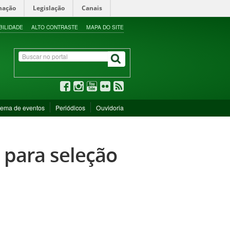
mação
Legislação
Canais
BILIDADE
ALTO CONTRASTE
MAPA DO SITE
tema de eventos
Periódicos
Ouvidoria
 para seleção