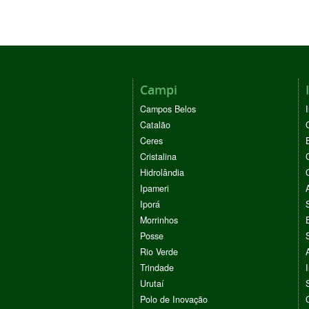
Campi
Campos Belos
Catalão
Ceres
Cristalina
Hidrolândia
Ipameri
Iporá
Morrinhos
Posse
Rio Verde
Trindade
Urutaí
Polo de Inovação