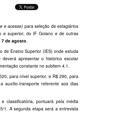
ue e acesse)
para seleção de estagiários
 e superior, do IF Goiano e de outras
e 7 de agosto
.
ção de Ensino Superior (IES) onde estuda
 deverá apresentar o histórico escolar
umentação constante no subitem 4.1.
20, para nível superior, e R$ 290, para
a auxílio-transporte referente aos dias
e classificatória, pontuará pela média
15/1. A segunda etapa será a entrevista