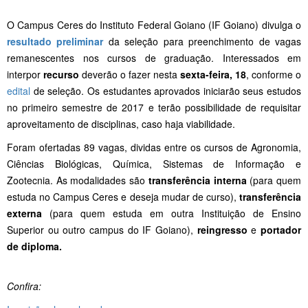
O Campus Ceres do Instituto Federal Goiano (IF Goiano) divulga o
resultado preliminar
da seleção para preenchimento de vagas
remanescentes nos cursos de graduação. Interessados em
interpor
recurso
deverão o fazer nesta
sexta-feira, 18
, conforme o
edital
de seleção. Os estudantes aprovados iniciarão seus estudos
no primeiro semestre de 2017 e terão possibilidade de requisitar
aproveitamento de disciplinas, caso haja viabilidade.
Foram ofertadas 89 vagas, dividas entre os cursos de Agronomia,
Ciências Biológicas, Química, Sistemas de Informação e
Zootecnia. As modalidades são
transferência interna
(para quem
estuda no Campus Ceres e deseja mudar de curso),
transferência
externa
(para quem estuda em outra Instituição de Ensino
Superior ou outro campus do IF Goiano),
reingresso
e
portador
de diploma.
Confira: