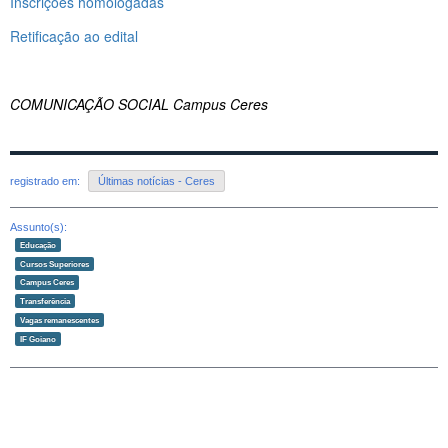
Inscrições homologadas
Retificação ao edital
COMUNICAÇÃO SOCIAL Campus Ceres
registrado em:
Últimas notícias - Ceres
Assunto(s):
Educação
Cursos Superiores
Campus Ceres
Transferência
Vagas remanescentes
IF Goiano