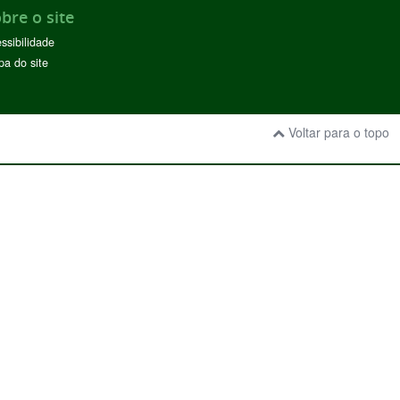
bre o site
ssibilidade
a do site
Voltar para o topo