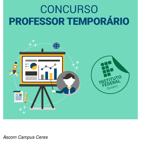
Ascom Campus Ceres