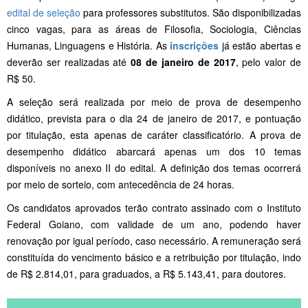
edital de seleção
para professores substitutos. São disponibilizadas
cinco vagas, para as áreas de Filosofia, Sociologia, Ciências
Humanas, Linguagens e História. As
inscrições
já estão abertas e
deverão ser realizadas até
08 de janeiro de 2017
, pelo valor de
R$ 50.
A seleção será realizada por meio de prova de desempenho
didático, prevista para o dia 24 de janeiro de 2017, e pontuação
por titulação, esta apenas de caráter classificatório. A prova de
desempenho didático abarcará apenas um dos 10 temas
disponíveis no anexo II do edital. A definição dos temas ocorrerá
por meio de sorteio, com antecedência de 24 horas.
Os candidatos aprovados terão contrato assinado com o Instituto
Federal Goiano, com validade de um ano, podendo haver
renovação por igual período, caso necessário. A remuneração será
constituída do vencimento básico e a retribuição por titulação, indo
de R$ 2.814,01, para graduados, a R$ 5.143,41, para doutores.