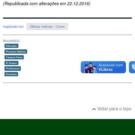
(Republicada com alterações em 22.12.2016)
registrado em:
Últimas notícias - Ceres
Assunto(s):
Educação
Processo Seletivo
Campus Ceres
IF Goiano
Professores
Docentes
Voltar para o topo