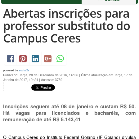
Abertas inscrições para
professor substituto do
Campus Ceres
powered by
social2s
Publicado: Terça, 20 de Dezembro de 2016, 14h36
|
Última atualização em Terça, 17 de
Janeiro de 2017, 19h24
|
Acessos: 3739
Inscrições seguem até 08 de janeiro e custam R$ 50.
Há vagas para licenciados e bacharéis, com
remuneração de até R$ 5.143,41
O Campus Ceres do Instituto Federal Goiano (IF Goiano) divulga