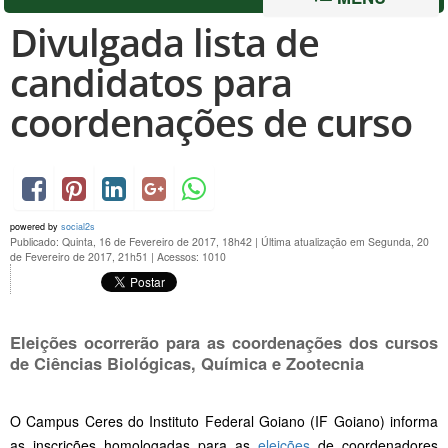
Divulgada lista de
candidatos para
coordenações de curso
powered by
social2s
Publicado: Quinta, 16 de Fevereiro de 2017, 18h42
|
Última atualização em Segunda, 20
de Fevereiro de 2017, 21h51
|
Acessos: 1010
Eleições ocorrerão para as coordenações dos cursos
de Ciências Biológicas, Química e Zootecnia
O Campus Ceres do Instituto Federal Goiano (IF Goiano) informa
as inscrições homologadas para as
eleições
de coordenadores