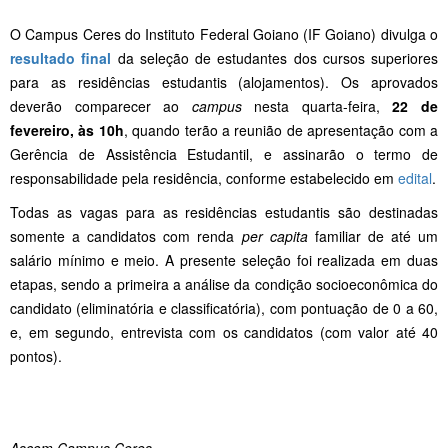
O Campus Ceres do Instituto Federal Goiano (IF Goiano) divulga o
resultado final
da seleção de estudantes dos cursos superiores
para as residências estudantis (alojamentos). Os aprovados
deverão comparecer ao
campus
nesta quarta-feira,
22 de
fevereiro, às 10h
, quando terão a reunião de apresentação com a
Gerência de Assistência Estudantil, e assinarão o termo de
responsabilidade pela residência, conforme estabelecido em
edital
.
Todas as vagas para as residências estudantis são destinadas
somente a candidatos com renda
per capita
familiar de até um
salário mínimo e meio. A presente seleção foi realizada em duas
etapas, sendo a primeira a análise da condição socioeconômica do
candidato (eliminatória e classificatória), com pontuação de 0 a 60,
e, em segundo, entrevista com os candidatos (com valor até 40
pontos).
Ascom Campus Ceres