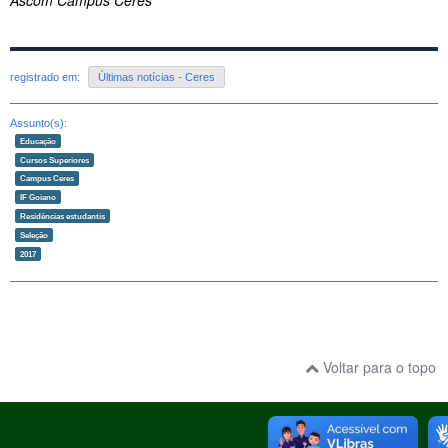
registrado em:
Últimas notícias - Ceres
Assunto(s):
Educação
Cursos Superiores
Campus Ceres
IF Goiano
Residências estudantis
Seleção
2017
Voltar para o topo