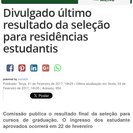
Divulgado último
resultado da seleção
para residências
estudantis
powered by
social2s
Publicado: Terça, 21 de Fevereiro de 2017, 19h25
|
Última atualização em Sexta, 24 de
Fevereiro de 2017, 14h35
|
Acessos: 954
Comissão publica o resultado final da seleção para
cursos de graduação. O ingresso dos estudante
aprovados ocorrerá em 22 de fevereiro